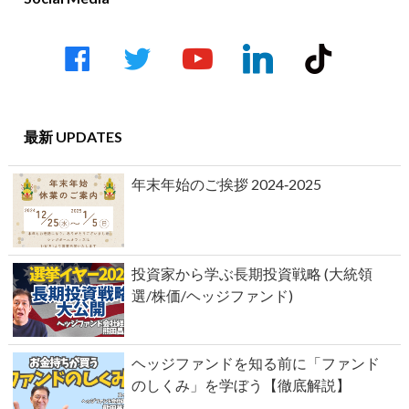
facebook
twitter
youtube-
linkedin
tiktok
play
最新 UPDATES
年末年始のご挨拶 2024‐2025
投資家から学ぶ長期投資戦略 (大統領
選/株価/ヘッジファンド)
ヘッジファンドを知る前に「ファンド
のしくみ」を学ぼう【徹底解説】