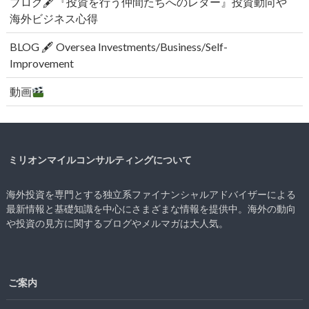
ブログ🖋『投資を行う仲間たちへのレター』投資動向や
海外ビジネス心得
BLOG 🖋 Oversea Investments/Business/Self-
Improvement
動画
ミリオンマイルコンサルティングについて
海外投資を専門とする独立系ファイナンシャルアドバイザーによる
最新情報と基礎知識を中心にさまざまな情報を提供中。海外の動向
や投資の見方に関するブログやメルマガは大人気。
ご案内