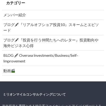
カテゴリー
メンバー紹介
ブログ🖋『リアルオフショア投資10』スキームとエピソ
ード
ブログ🖋『投資を行う仲間たちへのレター』投資動向や
海外ビジネス心得
BLOG 🖋 Oversea Investments/Business/Self-
Improvement
動画
ミリオンマイルコンサルティングについて
海外投資を専門とする独立系ファイナンシャルアドバイザーによる