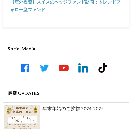
【海外投資】スイスのヘッジファンド訪問：トレンドフ
ォロー型ファンド
Social Media
最新 UPDATES
年末年始のご挨拶 2024‐2025