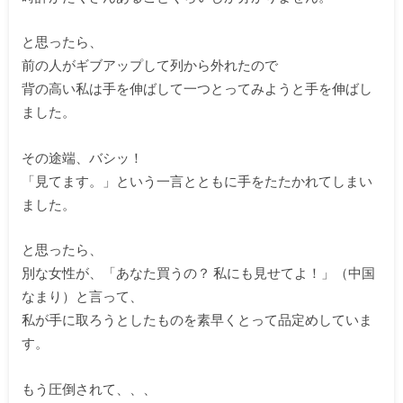
と思ったら、
前の人がギブアップして列から外れたので
背の高い私は手を伸ばして一つとってみようと手を伸ばし
ました。
その途端、バシッ！
「見てます。」という一言とともに手をたたかれてしまい
ました。
と思ったら、
別な女性が、「あなた買うの？ 私にも見せてよ！」（中国
なまり）と言って、
私が手に取ろうとしたものを素早くとって品定めしていま
す。
もう圧倒されて、、、