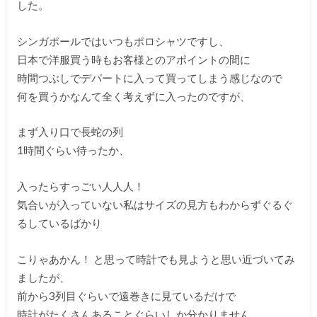
した。
シンガポールではいつもポロシャツですし、
日本で洋服買う時もお客様とのアポイントの間に
時間つぶしでデパートに入って買ってしまう感じなので
何を買うかなんて全く考えずに入ったのですが、
まず入り口で長蛇の列
1時間ぐらい待ったか、
入ったらすっごい人人人！
気合いが入っていない私はサイズの見方もわからずぐるぐ
るしているばかり
こりゃあかん！ と思って時計でも見ようと思い近づいてみ
ましたが、
前から3列目ぐらいで遠巻きに見ているだけで
時計がたくさんあることぐらいしか分かりません。