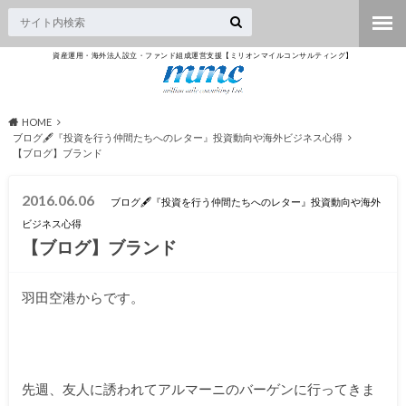
資産運用・海外法人設立・ファンド組成運営支援【ミリオンマイルコンサルティング】
HOME
ブログ🖋『投資を行う仲間たちへのレター』投資動向や海外ビジネス心得
【ブログ】ブランド
2016.06.06
ブログ🖋『投資を行う仲間たちへのレター』投資動向や海外
ビジネス心得
【ブログ】ブランド
羽田空港からです。
先週、友人に誘われてアルマーニのバーゲンに行ってきま