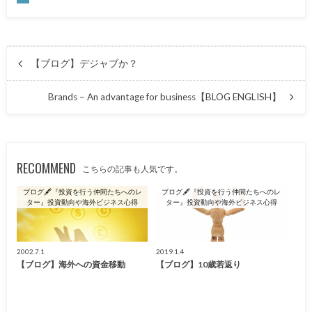
【ブログ】デジャブか？
Brands – An advantage for business【BLOG ENGLISH】
RECOMMEND
こちらの記事も人気です。
ブログ🖋『投資を行う仲間たちへのレ
ブログ🖋『投資を行う仲間たちへのレ
ター』投資動向や海外ビジネス心得
ター』投資動向や海外ビジネス心得
2002.7.1
2019.1.4
【ブログ】海外への資金移動
【ブログ】10歳若返り