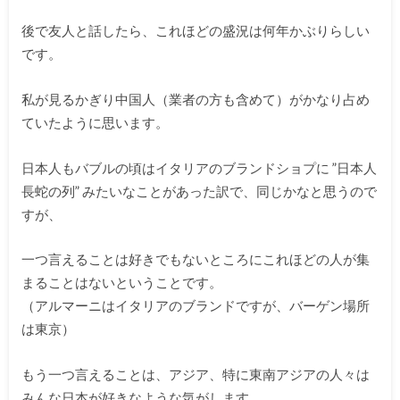
後で友人と話したら、これほどの盛況は何年かぶりらしい
です。
私が見るかぎり中国人（業者の方も含めて）がかなり占め
ていたように思います。
日本人もバブルの頃はイタリアのブランドショプに ”日本人
長蛇の列” みたいなことがあった訳で、同じかなと思うので
すが、
一つ言えることは好きでもないところにこれほどの人が集
まることはないということです。
（アルマーニはイタリアのブランドですが、バーゲン場所
は東京）
もう一つ言えることは、アジア、特に東南アジアの人々は
みんな日本が好きなような気がします。