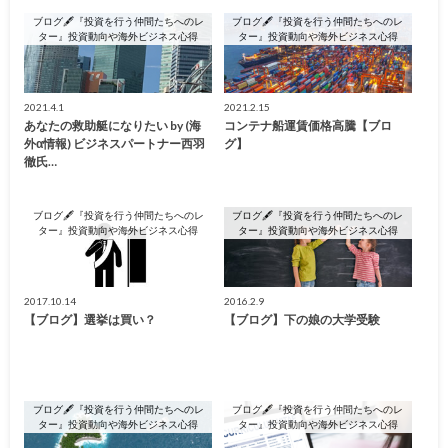
ブログ🖋『投資を行う仲間たちへのレ
ブログ🖋『投資を行う仲間たちへのレ
ター』投資動向や海外ビジネス心得
ター』投資動向や海外ビジネス心得
2021.4.1
2021.2.15
あなたの救助艇になりたい by (海
コンテナ船運賃価格高騰【ブロ
外α情報) ビジネスパートナー西羽
グ】
徹氏…
ブログ🖋『投資を行う仲間たちへのレ
ブログ🖋『投資を行う仲間たちへのレ
ター』投資動向や海外ビジネス心得
ター』投資動向や海外ビジネス心得
2017.10.14
2016.2.9
【ブログ】選挙は買い？
【ブログ】下の娘の大学受験
ブログ🖋『投資を行う仲間たちへのレ
ブログ🖋『投資を行う仲間たちへのレ
ター』投資動向や海外ビジネス心得
ター』投資動向や海外ビジネス心得