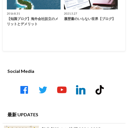
2016.8.31
2021.5.27
【知識ブログ】海外会社設立のメ
履歴書のいらない世界【ブログ】
リットとデメリット
Social Media
facebook
twitter
youtube-
linkedin
tiktok
play
最新 UPDATES