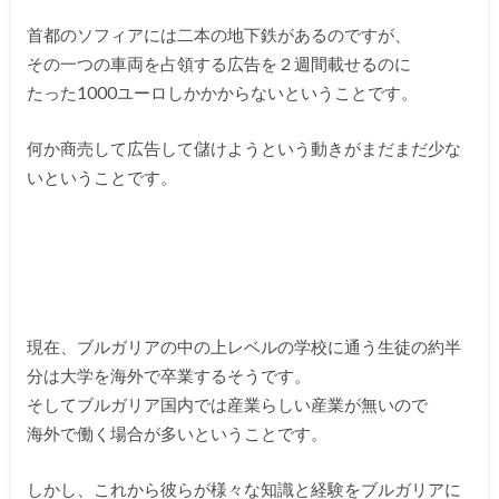
首都のソフィアには二本の地下鉄があるのですが、
その一つの車両を占領する広告を２週間載せるのに
たった1000ユーロしかかからないということです。
何か商売して広告して儲けようという動きがまだまだ少な
いということです。
現在、ブルガリアの中の上レベルの学校に通う生徒の約半
分は大学を海外で卒業するそうです。
そしてブルガリア国内では産業らしい産業が無いので
海外で働く場合が多いということです。
しかし、これから彼らが様々な知識と経験をブルガリアに