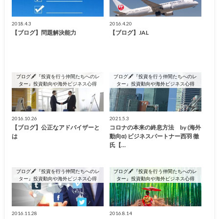
2018.4.3
2016.4.20
【ブログ】問題解決能力
【ブログ】JAL
ブログ🖋『投資を行う仲間たちへのレ
ブログ🖋『投資を行う仲間たちへのレ
ター』投資動向や海外ビジネス心得
ター』投資動向や海外ビジネス心得
2016.10.26
2021.5.3
【ブログ】公正なアドバイザーと
コロナの本来の終息方法 by (海外
は
動向α) ビジネスパートナー西羽 徹
氏【…
ブログ🖋『投資を行う仲間たちへのレ
ブログ🖋『投資を行う仲間たちへのレ
ター』投資動向や海外ビジネス心得
ター』投資動向や海外ビジネス心得
2016.11.28
2016.8.14