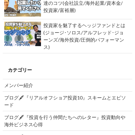
達のコツ(会社設立/海外起業/資本金/
投資家/富裕層)
投資家を魅了するヘッジファンドとは
(ジョージ･ソロス/アルフレッド･ジョ
ーンズ/海外投資/圧倒的パフォーマン
ス)
カテゴリー
メンバー紹介
ブログ🖋『リアルオフショア投資10』スキームとエピソ
ード
ブログ🖋『投資を行う仲間たちへのレター』投資動向や
海外ビジネス心得