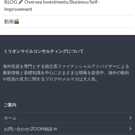
BLOG 🖋 Oversea Investments/Business/Self-
Improvement
動画
ミリオンマイルコンサルティングについて
海外投資を専門とする独立系ファイナンシャルアドバイザーによる
最新情報と基礎知識を中心にさまざまな情報を提供中。海外の動向
や投資の見方に関するブログやメルマガは大人気。
ご案内
ホーム
お問い合わせ/ZOOM相談 ✉