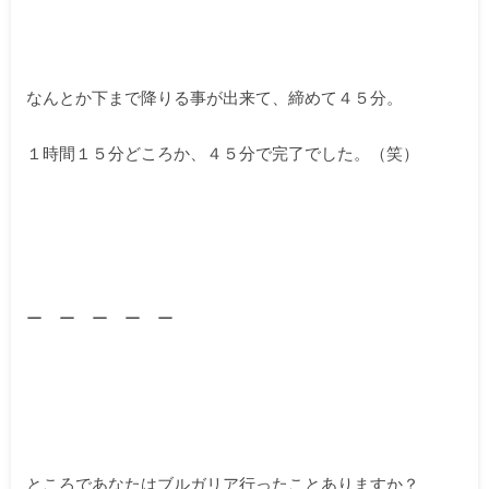
なんとか下まで降りる事が出来て、締めて４５分。
１時間１５分どころか、４５分で完了でした。（笑）
ー ー ー ー ー
ところであなたはブルガリア行ったことありますか？