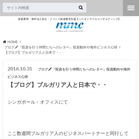
資産運用・海外法人設立・ファンド組成運営支援【ミリオンマイルコンサルティング】
HOME
ブログ🖋『投資を行う仲間たちへのレター』投資動向や海外ビジネス心得
【ブログ】ブルガリア人と日本で・・
2016.10.31
ブログ🖋『投資を行う仲間たちへのレター』投資動向や海外
ビジネス心得
【ブログ】ブルガリア人と日本で・・
シンガポール・オフィスにて
ここ数週間ブルガリア人のビジネスパートナーと同行して