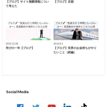
【ブログ】サイト掲載情報につい
【ブログ】京都
て考えた
ブログ🖋『投資を行う仲間たちへのレ
ブログ🖋『投資を行う仲間たちへのレ
ター』投資動向や海外ビジネス心得
ター』投資動向や海外ビジネス心得
2022.12.28
2016.8.2
学びの一年【ブログ】
【ブログ】世界のお金持ちがやり
たいこと（続編）
Social Media
facebook
twitter
youtube-
linkedin
tiktok