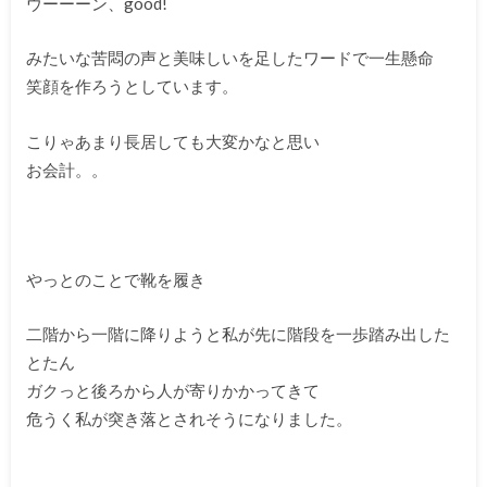
ウーーーン、good!
みたいな苦悶の声と美味しいを足したワードで一生懸命
笑顔を作ろうとしています。
こりゃあまり長居しても大変かなと思い
お会計。。
やっとのことで靴を履き
二階から一階に降りようと私が先に階段を一歩踏み出した
とたん
ガクっと後ろから人が寄りかかってきて
危うく私が突き落とされそうになりました。