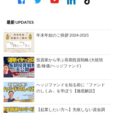
play
最新 UPDATES
年末年始のご挨拶 2024‐2025
投資家から学ぶ長期投資戦略 (大統領
選/株価/ヘッジファンド)
ヘッジファンドを知る前に「ファンド
のしくみ」を学ぼう【徹底解説】
【起業したい方へ】失敗しない資金調