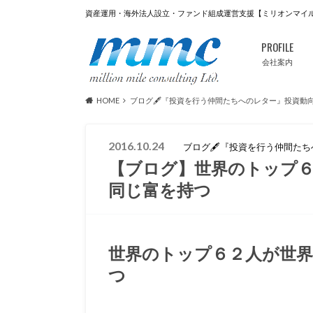
資産運用・海外法人設立・ファンド組成運営支援【ミリオンマイ
PROFILE
会社案内
HOME
ブログ🖋『投資を行う仲間たちへのレター』投資動
2016.10.24
ブログ🖋『投資を行う仲間た
【ブログ】世界のトップ６
同じ富を持つ
世界のトップ６２人が世界
つ