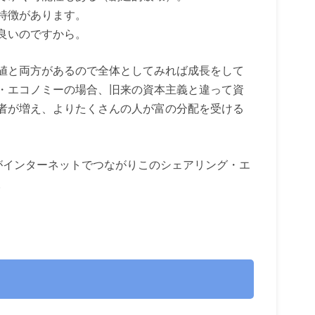
特徴があります。
良いのですから。
値と両方があるので全体としてみれば成長をして
・エコノミーの場合、旧来の資本主義と違って資
者が増え、よりたくさんの人が富の分配を受ける
のがインターネットでつながりこのシェアリング・エ
。