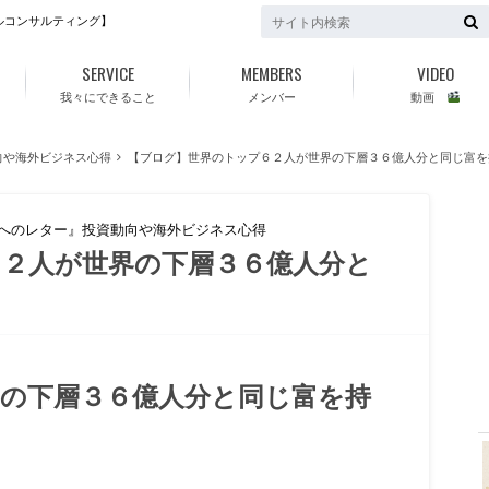
ルコンサルティング】
SERVICE
MEMBERS
VIDEO
我々にできること
メンバー
動画
向や海外ビジネス心得
【ブログ】世界のトップ６２人が世界の下層３６億人分と同じ富を
ちへのレター』投資動向や海外ビジネス心得
２人が世界の下層３６億人分と
f
の下層３６億人分と同じ富を持