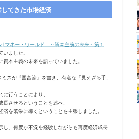
栄してきた市場経済
ル | マネー・ワールド ～資本主義の未来～第１
ていました。
に資本主義の未来を語っていました。
・スミスが『国富論』を書き、有名な「見えざる手」
れに行うことにより、
成長させるということを述べ、
経済を繁栄に導くということを主張しました。
示し、何度か不況を経験しながらも再度経済成長