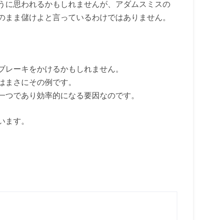
うに思われるかもしれませんが、アダムスミスの
のまま儲けよと言っているわけではありません。
ブレーキをかけるかもしれません。
はまさにその例です。
一つであり効率的になる要因なのです。
います。