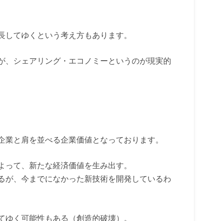
長してゆくという考え方もあります。
が、シェアリング・エコノミーというのが現実的
企業と肩を並べる企業価値となっております。
よって、新たな経済価値を生み出す。
るが、今までになかった新技術を開発しているわ
てゆく可能性もある（創造的破壊）。