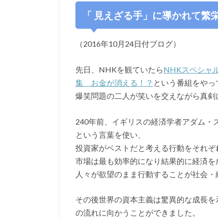
「 見えざる手」に導かれて繁
（2016年10月24日付ブログ）
先日、NHKを観ていたら
NHKスペシャ
集 お金が消える！？
という番組をやっ
爆笑問題の二人が笑いを交えながら真剣
240年前、イギリスの経済学者アダム
という言葉を使い、
投資家がベストだと考える行動をそれぞ
市場は最も効率的になり結果的に経済を
人々が欲望のまま行動することが社会・
その後世界の資本主義は驚異的な成長を
の流れに向かうことができました。