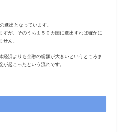
、
、
への進出となっています。
ますが、そのうち１５０カ国に進出すれば確かに
ません。
体経済よりも金融の総額が大きいというところま
綻が起こったという流れです。