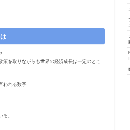
では
？
政策を取りながらも世界の経済成長は一定のとこ
言われる数字
いる。