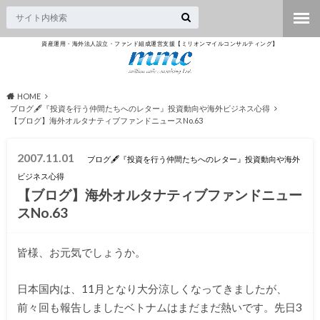
資産運用・海外法人設立・ファンド組成運営支援【ミリオンマイルコンサルティング】
HOME
ブログ🖋『投資を行う仲間たちへのレター』投資動向や海外ビジネス心得
【ブログ】海外オルタナティブファンドニュースNo.63
2007.11.01
ブログ🖋『投資を行う仲間たちへのレター』投資動向や海外
ビジネス心得
【ブログ】海外オルタナティブファンドニュー
スNo.63
皆様、お元気でしょうか。
日本国内は、11月となり大分涼しくなってきましたが、
前々回も報告しましたベトナムはまだまだ熱いです。先日3