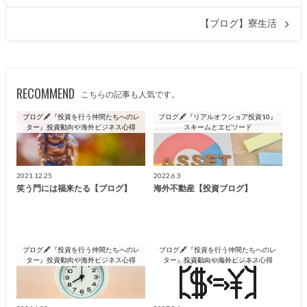
【ブログ】寮生活
RECOMMEND
こちらの記事も人気です。
ブログ🖋『投資を行う仲間たちへのレ
ブログ🖋『リアルオフショア投資10』
ター』投資動向や海外ビジネス心得
スキームとエピソード
2021.12.25
2022.6.3
笑う門には福来たる【ブログ】
海外不動産【投資ブログ】
ブログ🖋『投資を行う仲間たちへのレ
ブログ🖋『投資を行う仲間たちへのレ
ター』投資動向や海外ビジネス心得
ター』投資動向や海外ビジネス心得