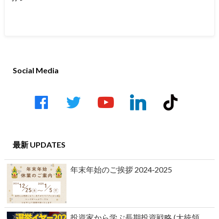
Social Media
facebook
twitter
youtube-
linkedin
tiktok
play
最新 UPDATES
年末年始のご挨拶 2024‐2025
投資家から学ぶ長期投資戦略 (大統領