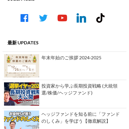
facebook
twitter
youtube-
linkedin
tiktok
play
最新 UPDATES
年末年始のご挨拶 2024‐2025
投資家から学ぶ長期投資戦略 (大統領
選/株価/ヘッジファンド)
ヘッジファンドを知る前に「ファンド
のしくみ」を学ぼう【徹底解説】