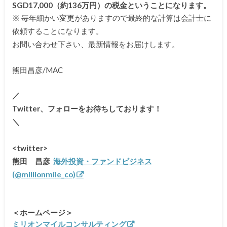
SGD17,000（約136万円）の税金ということになります。
※ 毎年細かい変更がありますので最終的な計算は会計士に
依頼することになります。
お問い合わせ下さい、最新情報をお届けします。
熊田昌彦/MAC
／
Twitter、
フォローをお待ちしております！
＼
<twitter>
熊田 昌彦
海外投資・ファンドビジネス
(@millionmile_co)
＜ホームページ＞
ミリオンマイルコンサルティング