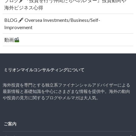
ブログ🖋『投資を行う仲間たちへのレター』投資動向や
海外ビジネス心得
BLOG 🖋 Oversea Investments/Business/Self-
Improvement
動画
ミリオンマイルコンサルティングについて
海外投資を専門とする独立系ファイナンシャルアドバイザーによる
最新情報と基礎知識を中心にさまざまな情報を提供中。海外の動向
や投資の見方に関するブログやメルマガは大人気。
ご案内