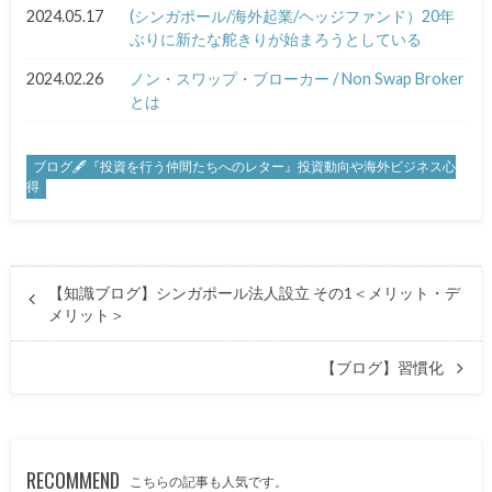
2024.05.17
(シンガポール/海外起業/ヘッジファンド）20年
ぶりに新たな舵きりが始まろうとしている
2024.02.26
ノン・スワップ・ブローカー / Non Swap Broker
とは
ブログ🖋『投資を行う仲間たちへのレター』投資動向や海外ビジネス心
得
【知識ブログ】シンガポール法人設立 その1＜メリット・デ
メリット＞
【ブログ】習慣化
RECOMMEND
こちらの記事も人気です。