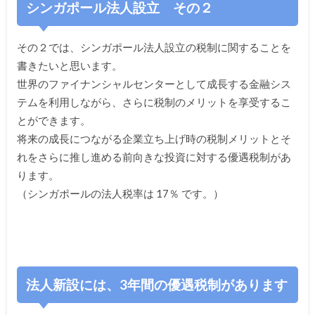
シンガポール法人設立 その２
その２では、シンガポール法人設立の税制に関することを
書きたいと思います。
世界のファイナンシャルセンターとして成長する金融シス
テムを利
用しながら、さらに税制のメリットを享受するこ
とができます。
将来の成長につながる企業立ち上げ時の税制メリットとそ
れをさら
に推し進める前向きな投資に対する優遇税制があ
ります。
（シンガポールの法人税率は 17％ です。）
法人新設には、3年間の優遇税制があります