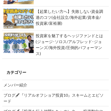
【起業したい方へ】失敗しない資金調
達のコツ(会社設立/海外起業/資本金/
投資家/富裕層)
投資家を魅了するヘッジファンドとは
(ジョージ･ソロス/アルフレッド･ジョ
ーンズ/海外投資/圧倒的パフォーマン
ス)
カテゴリー
メンバー紹介
ブログ🖋『リアルオフショア投資10』スキームとエピソ
ード