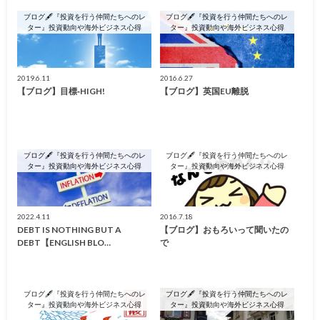
ブログ🖋『投資を行う仲間たちへのレ
ブログ🖋『投資を行う仲間たちへのレ
ター』投資動向や海外ビジネス心得
ター』投資動向や海外ビジネス心得
2019.6.11
2016.6.27
【ブログ】目標‐HIGH!
【ブログ】英国EU離脱
ブログ🖋『投資を行う仲間たちへのレ
ブログ🖋『投資を行う仲間たちへのレ
ター』投資動向や海外ビジネス心得
ター』投資動向や海外ビジネス心得
2022.4.11
2016.7.18
DEBT IS NOTHING BUT A
【ブログ】おもろいって聞いたの
DEBT【ENGLISH BLO…
で
ブログ🖋『投資を行う仲間たちへのレ
ブログ🖋『投資を行う仲間たちへのレ
ター』投資動向や海外ビジネス心得
ター』投資動向や海外ビジネス心得