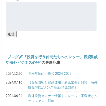
送信
ブログ🖋『投資を行う仲間たちへのレター』投資動向
や海外ビジネス心得
の最新記事
2024.12.20
年末年始のご挨拶 2024‐2025
2024.07.16
【資産防衛と資産運用】新紙幣発行対策（海外
投資/円安/タンス預金/預金封鎖）
2024.06.04
海外投資セミナー情報｜マレーシア不動産とヘ
ッジファンド戦略