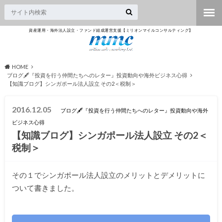
資産運用・海外法人設立・ファンド組成運営支援【ミリオンマイルコンサルティング】
HOME
ブログ🖋『投資を行う仲間たちへのレター』投資動向や海外ビジネス心得
【知識ブログ】シンガポール法人設立 その2＜税制＞
2016.12.05
ブログ🖋『投資を行う仲間たちへのレター』投資動向や海外
ビジネス心得
【知識ブログ】シンガポール法人設立 その2＜
税制＞
その１でシンガポール法人設立のメリットとデメリットに
ついて書きました。