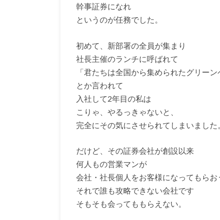
幹事証券になれ
というのが任務でした。
初めて、新部署の全員が集まり
社長主催のランチに呼ばれて
「君たちは全国から集められたグリーン
とか言われて
入社して2年目の私は
こりゃ、やるっきゃないと、
完全にその気にさせられてしまいました
だけど、その証券会社が創設以来
何人もの営業マンが
会社・社長個人をお客様になってもらお
それで誰も攻略できない会社です
そもそも会ってももらえない。