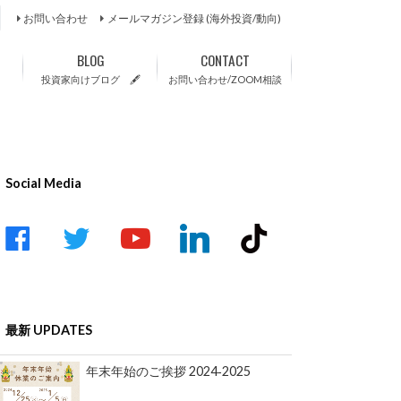
お問い合わせ
メールマガジン登録 (海外投資/動向)
BLOG
CONTACT
投資家向けブログ 🖋
お問い合わせ/ZOOM相談
Social Media
acebook
twitter
youtube-
linkedin
tiktok
play
最新 UPDATES
年末年始のご挨拶 2024‐2025