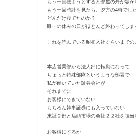
もう一回寝ようとすると部屋の外が騒が
もう一回時計を見たら、夕方の4時でし
どんだけ寝てたのか？
唯一の休みの日がほとんど終わってしま
これを読んでいる昭和入社ぐらいまでの
本店営業部から法人部に転勤になって
ちょっと特殊部隊というような部署で
私が働いていた証券会社が
それまでに
お客様にできていない
もちろん幹事証券にも入っていない
東証２部と店頭市場の会社２２社を担当
お客様にするか