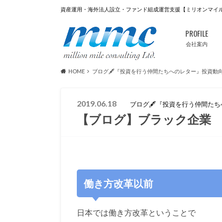
資産運用・海外法人設立・ファンド組成運営支援【ミリオンマイ
PROFILE
会社案内
HOME
ブログ🖋『投資を行う仲間たちへのレター』投資動
2019.06.18
ブログ🖋『投資を行う仲間た
【ブログ】ブラック企業
働き方改革以前
日本では働き方改革ということで