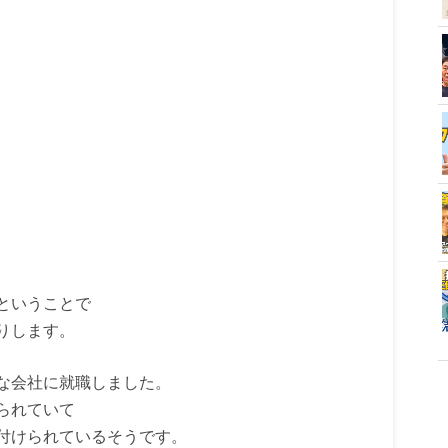
ということで
りします。
な会社に就職しました。
られていて
付けられているそうです。