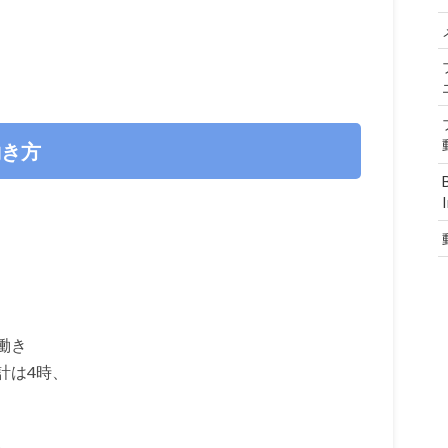
働き方
働き
計は4時、