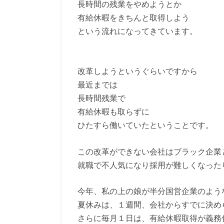
長時間の残業をやめようとか
有給休暇をきちんと取得しよう
という流れになってきています。
改革しようというぐらいですから
最近までは
長時間残業で
有給休暇も取らずに
ひたすら働いていたということです。
この改革ができない会社はブラック企業
就職で不人気になり採用が難しくなった
今年、私の上の娘が半分国営企業のよう
夏休みは、１週間、会社からすでに決め
さらに毎月１日は、有給休暇取得が義務