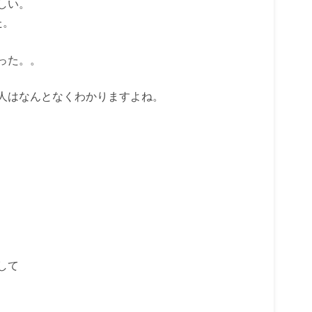
しい。
た。
った。。
人はなんとなくわかりますよね。
して