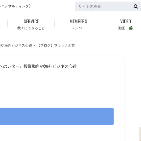
ルコンサルティング】
SERVICE
MEMBERS
VIDEO
我々にできること
メンバー
動画
向や海外ビジネス心得
【ブログ】ブラック企業
ちへのレター』投資動向や海外ビジネス心得
f