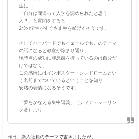
生に
「自分は間違って入学を認められたと思う
人？」と質問をすると
2/3の学生がすぐさま手を挙げるそうです。
そしてハーバードでもイェールでもこのテーマ
の話になると教室が静まり返り、
現時点の成功に罪悪感を持っているのは自分だ
けではなく、
この感情にはインポスター・シンドロームとい
う名前までついているということを知り
安堵の表情になるそうです。
「夢をかなえる集中講義」（ティナ・シーリン
グ著）より
昨日、新入社員のテーマで書きましたが、