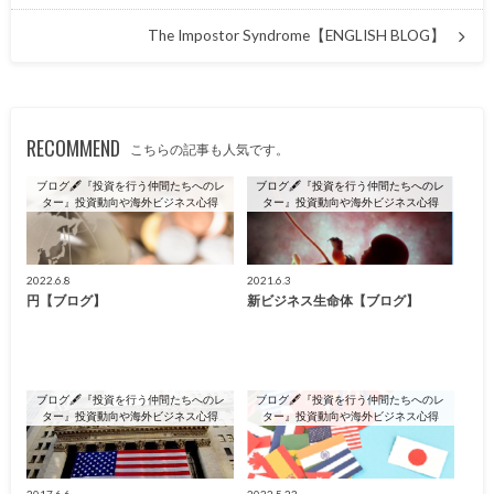
The Impostor Syndrome【ENGLISH BLOG】
RECOMMEND
こちらの記事も人気です。
ブログ🖋『投資を行う仲間たちへのレ
ブログ🖋『投資を行う仲間たちへのレ
ター』投資動向や海外ビジネス心得
ター』投資動向や海外ビジネス心得
2022.6.8
2021.6.3
円【ブログ】
新ビジネス生命体【ブログ】
ブログ🖋『投資を行う仲間たちへのレ
ブログ🖋『投資を行う仲間たちへのレ
ター』投資動向や海外ビジネス心得
ター』投資動向や海外ビジネス心得