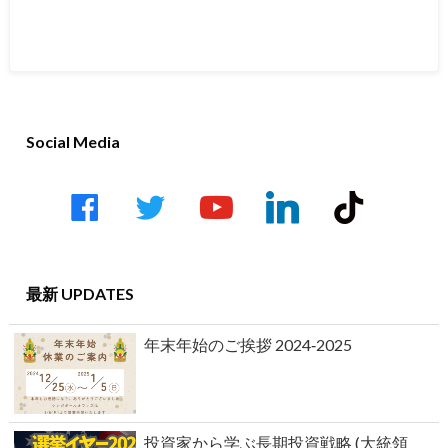
Social Media
facebook
twitter
youtube-
linkedin
tiktok
play
最新 UPDATES
年末年始のご挨拶 2024‐2025
投資家から学ぶ長期投資戦略 (大統領