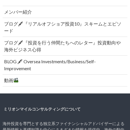
メンバー紹介
ブログ🖋『リアルオフショア投資10』スキームとエピソ
ード
ブログ🖋『投資を行う仲間たちへのレター』投資動向や
海外ビジネス心得
BLOG 🖋 Oversea Investments/Business/Self-
Improvement
動画
ミリオンマイルコンサルティングについて
海外投資を専門とする独立系ファイナンシャルアドバイザーによる
最新情報と基礎知識を中心にさまざまな情報を提供中。海外の動向