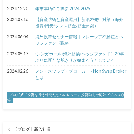
2024.12.20
年末年始のご挨拶 2024‐2025
2024.07.16
【資産防衛と資産運用】新紙幣発行対策（海外
投資/円安/タンス預金/預金封鎖）
2024.06.04
海外投資セミナー情報｜マレーシア不動産とヘ
ッジファンド戦略
2024.05.17
(シンガポール/海外起業/ヘッジファンド）20年
ぶりに新たな舵きりが始まろうとしている
2024.02.26
ノン・スワップ・ブローカー / Non Swap Broker
とは
ブログ🖋『投資を行う仲間たちへのレター』投資動向や海外ビジネス心
得
【ブログ】新入社員