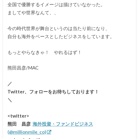
全国で優勝するイメージは描けていなかった。
ましてや世界なんて、、
今の時代世界が舞台というのは当たり前になり、
自分も海外をベースとしたビジネスをしています。
もっとやらなきゃ！ やれるはず！
熊田昌彦/MAC
／
Twitter、
フォローをお待ちしております！
＼
<twitter>
熊田 昌彦
海外投資・ファンドビジネス
(@millionmile_co)