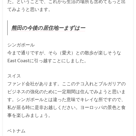
た。ということで、これから生活の場所も含めてもっと出
てみようと思います。
熊田の今後の居住地ーまずはー
シンガポール
今まで通りですが、そら（愛犬）との散歩が楽しそうな
East Coastに引っ越すことにしました。
スイス
ファンド会社があります。ここのテコ入れとブルガリアの
ビジネスの強化のために一定期間は住んでみようと思いま
す。シンガポールとは違った意味でキレイな所ですので、
私が居る時に是非お越しください。ヨーロッパの景色と食
事を楽しみましょう。
ベトナム