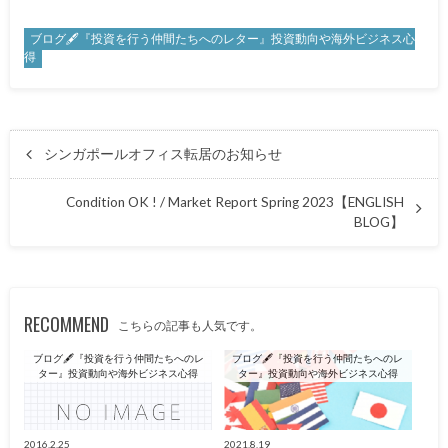
ブログ🖋『投資を行う仲間たちへのレター』投資動向や海外ビジネス心
得
シンガポールオフィス転居のお知らせ
Condition OK ! / Market Report Spring 2023【ENGLISH
BLOG】
RECOMMEND
こちらの記事も人気です。
ブログ🖋『投資を行う仲間たちへのレ
ブログ🖋『投資を行う仲間たちへのレ
ター』投資動向や海外ビジネス心得
ター』投資動向や海外ビジネス心得
2016.2.25
2021.8.19