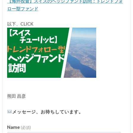
【海外投資】スイスのヘッジファンド訪問：トレンドフォ
ロー型ファンド
以下、CLICK
熊田 昌彦
メッセージ、お待ちしています。
Name
(必須)