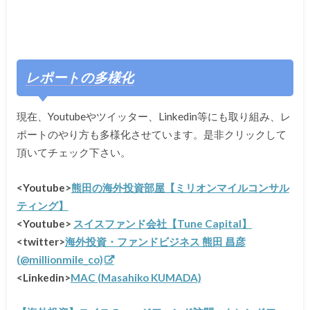
レポートの多様化
現在、Youtubeやツイッター、Linkedin等にも取り組み、レ
ポートのやり方も多様化させています。是非クリックして
頂いてチェック下さい。
<Youtube>
熊田の海外投資部屋【ミリオンマイルコンサル
ティング】
<Youtube>
スイスファンド会社【Tune Capital】
<twitter>
海外投資・ファンドビジネス 熊田 昌彦
(@millionmile_co)
<Linkedin>
MAC (Masahiko KUMADA)