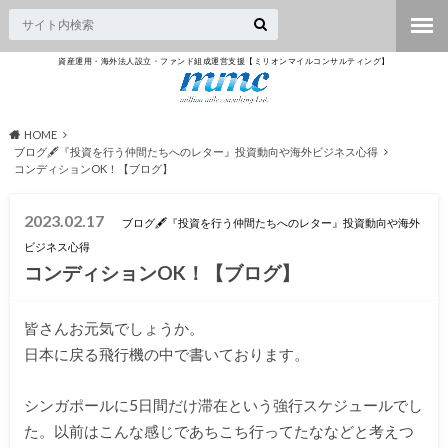
資産運用・海外法人設立・ファンド組成運営支援【ミリオンマイルコンサルティング】
HOME
ブログ🖋『投資を行う仲間たちへのレター』投資動向や海外ビジネス心得
コンディションOK！【ブログ】
2023.02.17
ブログ🖋『投資を行う仲間たちへのレター』投資動向や海外
ビジネス心得
コンディションOK！【ブログ】
皆さんお元気でしょうか。
日本に戻る飛行機の中で書いております。
シンガポールに5日間だけ滞在という強行スケジュールでし
た。以前はこんな感じであちこち行ってたななどと考えつ