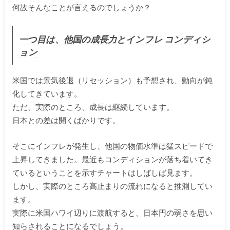
何故そんなことが言えるのでしょうか？
一つ目は、他国の成長力とインフレ コンディシ
ョン
米国では景気後退（リセッション）も予想され、動向が鈍
化してきています。
ただ、実際のところ、成長は継続しています。
日本との差は開くばかりです。
そこにインフレが発生し、他国の物価水準は猛スピードで
上昇してきました。最近もコンディションが落ち着いてき
ているということを示すチャートはしばしば見ます。
しかし、実際のところ高止まりの流れになると推測してい
ます。
実際に米国ハワイ辺りに渡航すると、日本円の弱さを思い
知らされることになるでしょう。