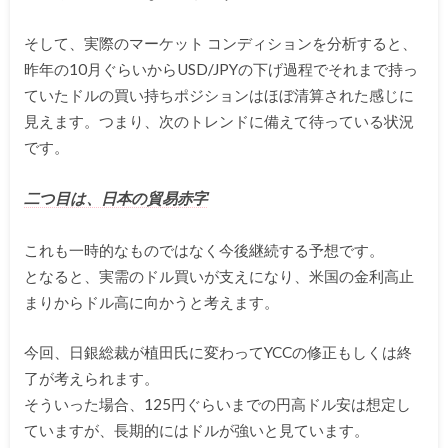
そして、実際のマーケット コンディションを分析すると、
昨年の10月ぐらいからUSD/JPYの下げ過程でそれまで持っ
ていたドルの買い持ちポジションはほぼ清算された感じに
見えます。つまり、次のトレンドに備えて待っている状況
です。
二つ目は、日本の貿易赤字
これも一時的なものではなく今後継続する予想です。
となると、実需のドル買いが支えになり、米国の金利高止
まりからドル高に向かうと考えます。
今回、日銀総裁が植田氏に変わってYCCの修正もしくは終
了が考えられます。
そういった場合、125円ぐらいまでの円高ドル安は想定し
ていますが、長期的にはドルが強いと見ています。