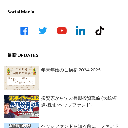
Social Media
最新 UPDATES
年末年始のご挨拶 2024‐2025
投資家から学ぶ長期投資戦略 (大統領
選/株価/ヘッジファンド)
ヘッジファンドを知る前に「ファンド