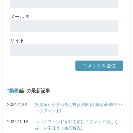
メール
※
サイト
動画
の最新記事
2024.11.01
投資家から学ぶ長期投資戦略 (大統領選/株価/ヘ
ッジファンド)
2024.10.18
ヘッジファンドを知る前に「ファンドのしく
み」を学ぼう【徹底解説】