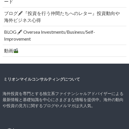
ード
ブログ🖋『投資を行う仲間たちへのレター』投資動向や
海外ビジネス心得
BLOG 🖋 Oversea Investments/Business/Self-
Improvement
動画
ミリオンマイルコンサルティングについて
海外投資を専門とする独立系ファイナンシャルアドバイザーによる
最新情報と基礎知識を中心にさまざまな情報を提供中。海外の動向
や投資の見方に関するブログやメルマガは大人気。