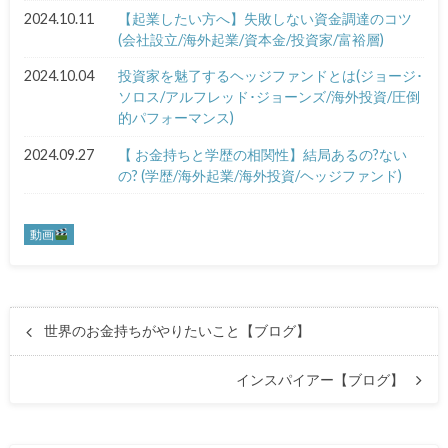
2024.10.11
【起業したい方へ】失敗しない資金調達のコツ
(会社設立/海外起業/資本金/投資家/富裕層)
2024.10.04
投資家を魅了するヘッジファンドとは(ジョージ･
ソロス/アルフレッド･ジョーンズ/海外投資/圧倒
的パフォーマンス)
2024.09.27
【 お金持ちと学歴の相関性】結局あるの?ない
の? (学歴/海外起業/海外投資/ヘッジファンド)
動画
世界のお金持ちがやりたいこと【ブログ】
インスパイアー【ブログ】