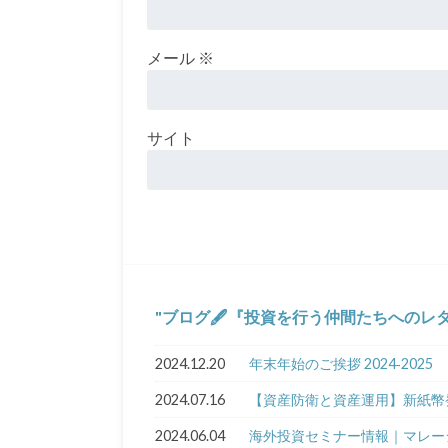
メール
※
サイト
ブログ🖋『投資を行う仲間たちへのレ
2024.12.20
年末年始のご挨拶 2024‐2025
2024.07.16
【資産防衛と資産運用】新紙幣発
2024.06.04
海外投資セミナー情報｜マレ