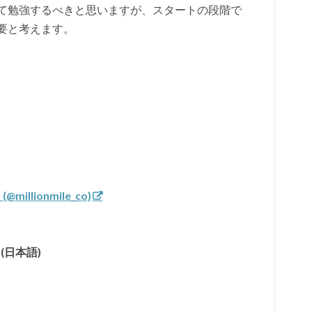
て勉強するべきと思いますが、スタートの段階で
要と考えます。
llionmile_co)
(日本語)