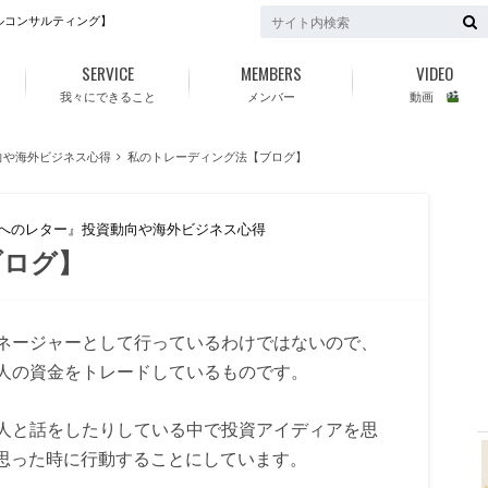
ルコンサルティング】
SERVICE
MEMBERS
VIDEO
我々にできること
メンバー
動画
向や海外ビジネス心得
私のトレーディング法【ブログ】
ちへのレター』投資動向や海外ビジネス心得
ブログ】
f
ネージャーとして行っているわけではないので、
人の資金をトレードしているものです。
人と話をしたりしている中で投資アイディアを思
と思った時に行動することにしています。