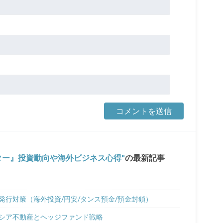
ター』投資動向や海外ビジネス心得
の最新記事
行対策（海外投資/円安/タンス預金/預金封鎖）
ーシア不動産とヘッジファンド戦略