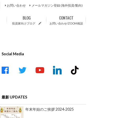
お問い合わせ
メールマガジン登録 (海外投資/動向)
BLOG
CONTACT
投資家向けブログ 🖋
お問い合わせ/ZOOM相談
Social Media
acebook
twitter
youtube-
linkedin
tiktok
play
最新 UPDATES
年末年始のご挨拶 2024‐2025