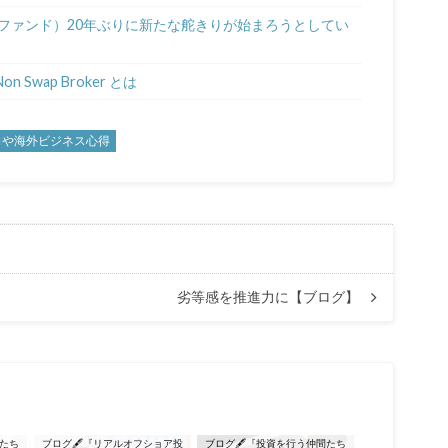
ジファンド）20年ぶりに新たな舵きりが始まろうとしてい
Swap Broker とは
向や海外ビジネス心得
劣等感を推進力に【ブログ】
間たち
ブログ🖋『リアルオフショア投
ブログ🖋『投資を行う仲間たち