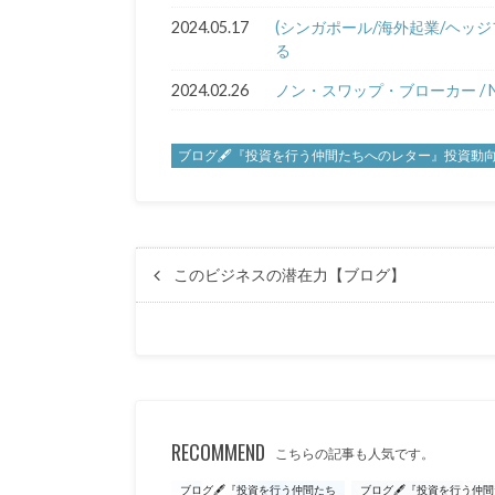
2024.05.17
(シンガポール/海外起業/ヘッ
る
2024.02.26
ノン・スワップ・ブローカー / Non 
ブログ🖋『投資を行う仲間たちへのレター』投資動
このビジネスの潜在力【ブログ】
RECOMMEND
こちらの記事も人気です。
ブログ🖋『投資を行う仲間たち
ブログ🖋『投資を行う仲