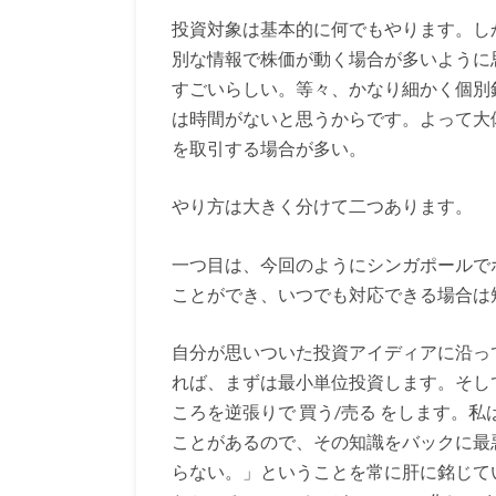
投資対象は基本的に何でもやります。し
別な情報で株価が動く場合が多いように
すごいらしい。等々、かなり細かく個別
は時間がないと思うからです。よって大
を取引する場合が多い。
やり方は大きく分けて二つあります。
一つ目は、今回のようにシンガポールで
ことができ、いつでも対応できる場合は
自分が思いついた投資アイディアに沿っ
れば、まずは最小単位投資します。そして
ころを逆張りで 買う/売る をします。
ことがあるので、その知識をバックに最
らない。」ということを常に肝に銘じてい