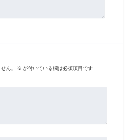
ません。
※
が付いている欄は必須項目です