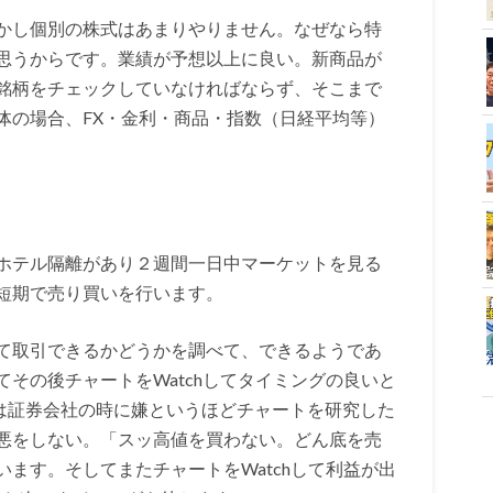
かし個別の株式はあまりやりません。なぜなら特
思うからです。業績が予想以上に良い。新商品が
銘柄をチェックしていなければならず、そこまで
体の場合、FX・金利・商品・指数（日経平均等）
ホテル隔離があり２週間一日中マーケットを見る
短期で売り買いを行います。
て取引できるかどうかを調べて、できるようであ
その後チャートをWatchしてタイミングの良いと
私は証券会社の時に嫌というほどチャートを研究した
悪をしない。「スッ高値を買わない。どん底を売
ます。そしてまたチャートをWatchして利益が出