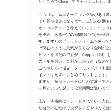
たところでCloseしてキャッシュ化し
二つ目は、毎日ミーティング等があり常
より長期投資になります。上記の短期ト
オ・コンテストと考えています。つまり
を決め、ある一定の期間後に誰が一番資
す。まずどのプラットフォームを使って
ば現在のように景気が良くなり金利が上
ヒントを得たのですが、Copper（銅
のドルを買い。金利が上がりそうなのでUS
このやり方の場合、タイミングよりも配
イントは見ずにまとめてセットします。
ますが、短期トレードは行わず放ってお
ヶ月といった感じで投資期間は違います
上記、本格的にトレードされている方に
だ自分の勘だけで投資をするやり方では