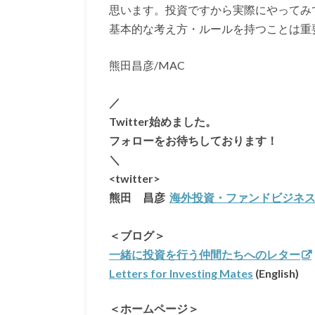
思います。投資ですから実際にやってみ
基本的な考え方・ルールを持つことは重
熊田昌彦/MAC
／
Twitter始めました。
フォローをお待ちしております！
＼
<twitter>
熊田 昌彦
海外投資・ファンドビジネス (@mi
＜ブログ＞
一緒に投資を行う仲間たちへのレター
Letters for Investing Mates
(English)
＜ホームページ＞