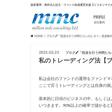
資産運用・海外法人設立・ファンド組成運営支援【ミリオンマイ
PROFILE
会社案内
HOME
ブログ🖋『投資を行う仲間たちへのレター』投資動
2021.02.23
ブログ🖋『投資を行う仲間た
私のトレーディング法【
私は会社のファンドの運用をファンドマ
ここで言うトレーディングとは自身の個
基本的に日頃のビジネスの中、もしくは
いつきます。90%以上の確率で儲かる