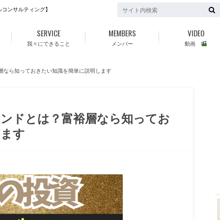
ルコンサルティング】
SERVICE
MEMBERS
VIDEO
我々にできること
メンバー
動画
層なら知っておきたい知識を簡単に説明します
ァンドとは？富裕層なら知ってお
f
します