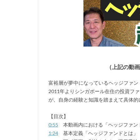
（上記の動画を
富裕層が夢中になっているヘッジファン
2011年よりシンガポール在住の投資ファンド
が、自身の経験と知識を踏まえて具体的
【目次】
0:55
本動画内における「ヘッジファン
1:24
基本定義「ヘッジファンドとは」