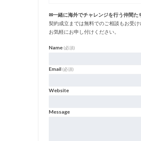
✉一緒に海外でチャレンジを行う仲間た
契約成立までは無料でのご相談もお受け
お気軽にお申し付けください。
Name
(必須)
Email
(必須)
Website
Message