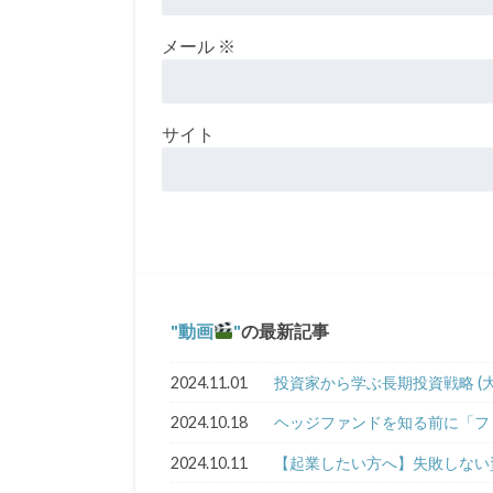
メール
※
サイト
動画
の最新記事
2024.11.01
投資家から学ぶ長期投資戦略 (大
2024.10.18
ヘッジファンドを知る前に「フ
2024.10.11
【起業したい方へ】失敗しない資