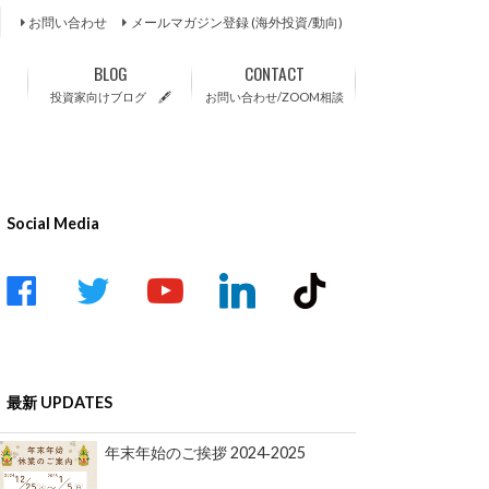
お問い合わせ
メールマガジン登録 (海外投資/動向)
BLOG
CONTACT
投資家向けブログ 🖋
お問い合わせ/ZOOM相談
Social Media
acebook
twitter
youtube-
linkedin
tiktok
play
最新 UPDATES
年末年始のご挨拶 2024‐2025