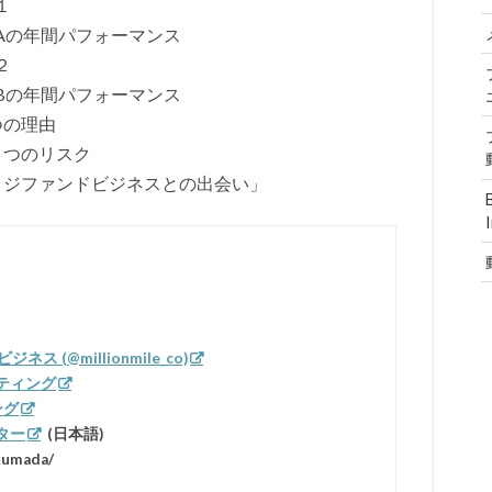
１
Aの年間パフォーマンス
２
Bの年間パフォーマンス
つの理由
つのリスク
ジファンドビジネスとの出会い」
 (@millionmile_co)
ティング
ング
ター
(日本語)
kumada/