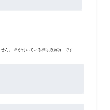
ません。
※
が付いている欄は必須項目です