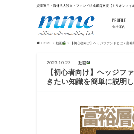
資産運用・海外法人設立・ファンド組成運営支援【ミリオンマイ
PROFILE
会社案内
HOME
動画
【初心者向け】ヘッジファンドとは？富裕
2023.10.27
動画
【初心者向け】ヘッジフ
きたい知識を簡単に説明