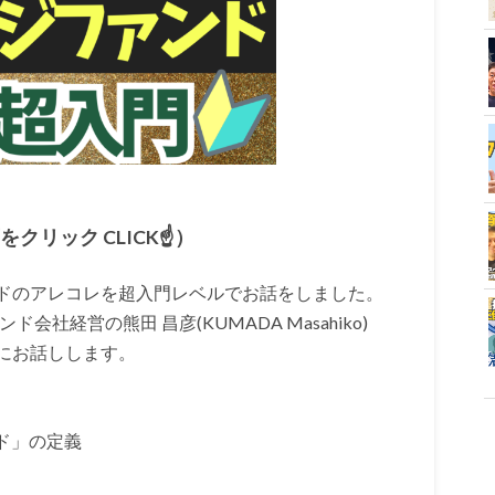
クリック CLICK☝）
ドのアレコレを超入門レベルでお話をしました。
会社経営の熊田 昌彦(KUMADA Masahiko)
にお話しします。
ド」の定義