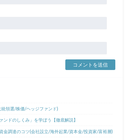
統領選/株価/ヘッジファンド)
ァンドのしくみ」を学ぼう【徹底解説】
金調達のコツ(会社設立/海外起業/資本金/投資家/富裕層)