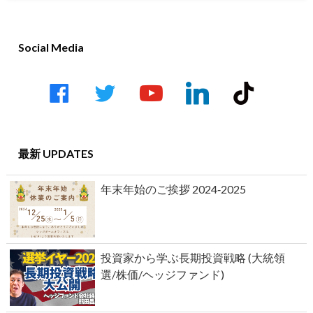
Social Media
facebook
twitter
youtube-
linkedin
tiktok
play
最新 UPDATES
年末年始のご挨拶 2024‐2025
投資家から学ぶ長期投資戦略 (大統領
選/株価/ヘッジファンド)