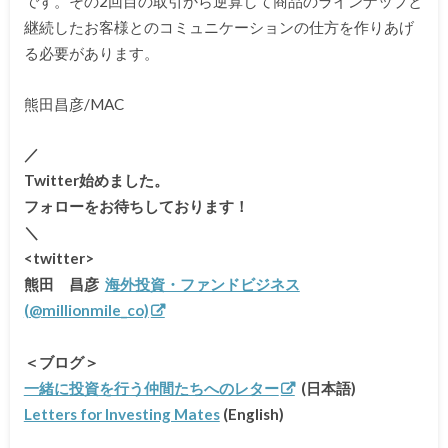
です。その2回目の取引から逆算して商品のラインナップと
継続したお客様とのコミュニケーションの仕方を作りあげ
る必要があります。
熊田昌彦/MAC
／
Twitter始めました。
フォローをお待ちしております！
＼
<twitter>
熊田 昌彦
海外投資・ファンドビジネス
(@millionmile_co)
＜ブログ＞
一緒に投資を行う仲間たちへのレター
(日本語)
Letters for Investing Mates
(English)