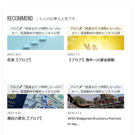
RECOMMEND
こちらの記事も人気です。
ブログ🖋『投資を行う仲間たちへのレ
ブログ🖋『投資を行う仲間たちへのレ
ター』投資動向や海外ビジネス心得
ター』投資動向や海外ビジネス心得
2021.10.5
2002.7.1
収束【ブログ】
【ブログ】海外への資金移動
ブログ🖋『投資を行う仲間たちへのレ
ブログ🖋『投資を行う仲間たちへのレ
ター』投資動向や海外ビジネス心得
ター』投資動向や海外ビジネス心得
2021.4.15
2016.11.1
潮目の変化【ブログ】
With Bulgarian Business Partner
in Jap…