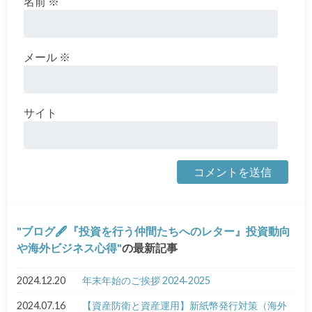
名前
※
メール
※
サイト
ブログ🖋『投資を行う仲間たちへのレター』投資動向
や海外ビジネス心得
の最新記事
2024.12.20
年末年始のご挨拶 2024‐2025
2024.07.16
【資産防衛と資産運用】新紙幣発行対策（海外