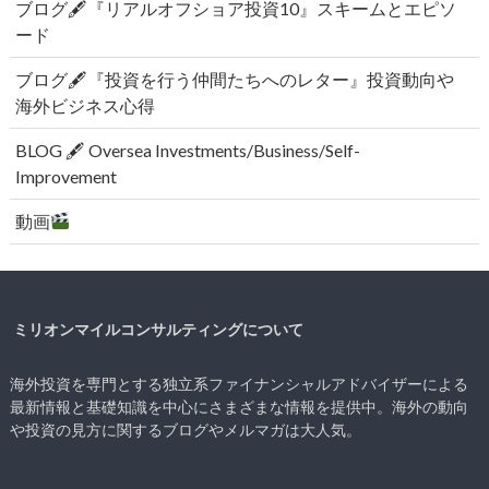
ブログ🖋『リアルオフショア投資10』スキームとエピソ
ード
ブログ🖋『投資を行う仲間たちへのレター』投資動向や
海外ビジネス心得
BLOG 🖋 Oversea Investments/Business/Self-
Improvement
動画
ミリオンマイルコンサルティングについて
海外投資を専門とする独立系ファイナンシャルアドバイザーによる
最新情報と基礎知識を中心にさまざまな情報を提供中。海外の動向
や投資の見方に関するブログやメルマガは大人気。