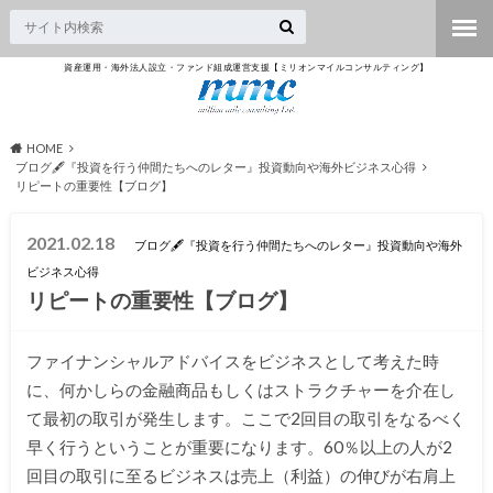
資産運用・海外法人設立・ファンド組成運営支援【ミリオンマイルコンサルティング】
HOME
ブログ🖋『投資を行う仲間たちへのレター』投資動向や海外ビジネス心得
リピートの重要性【ブログ】
2021.02.18
ブログ🖋『投資を行う仲間たちへのレター』投資動向や海外
ビジネス心得
リピートの重要性【ブログ】
ファイナンシャルアドバイスをビジネスとして考えた時
に、何かしらの金融商品もしくはストラクチャーを介在し
て最初の取引が発生します。ここで2回目の取引をなるべく
早く行うということが重要になります。60％以上の人が2
回目の取引に至るビジネスは売上（利益）の伸びが右肩上