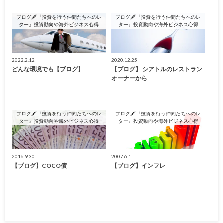
ブログ🖋『投資を行う仲間たちへのレ
ブログ🖋『投資を行う仲間たちへのレ
ター』投資動向や海外ビジネス心得
ター』投資動向や海外ビジネス心得
2022.2.12
2020.12.25
どんな環境でも【ブログ】
【ブログ】 シアトルのレストラン
オーナーから
ブログ🖋『投資を行う仲間たちへのレ
ブログ🖋『投資を行う仲間たちへのレ
ター』投資動向や海外ビジネス心得
ター』投資動向や海外ビジネス心得
2016.9.30
2007.6.1
【ブログ】COCO債
【ブログ】インフレ