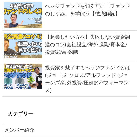
ヘッジファンドを知る前に「ファンド
のしくみ」を学ぼう【徹底解説】
【起業したい方へ】失敗しない資金調
達のコツ(会社設立/海外起業/資本金/
投資家/富裕層)
投資家を魅了するヘッジファンドとは
(ジョージ･ソロス/アルフレッド･ジョ
ーンズ/海外投資/圧倒的パフォーマン
ス)
カテゴリー
メンバー紹介