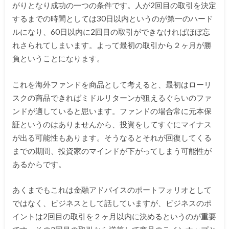
がりとなり成功の一つの条件です。人が2回目の取引を決定
するまでの時間としては30日以内というのが第一のハード
ルになり、60日以内に2回目の取引ができなければほぼ忘
れさられてしまいます。よって最初の取引から２ヶ月が勝
負ということになります。
これを海外ファンドを商品として考えると、最初はローリ
スクの商品できればミドルリターンが狙えるぐらいのファ
ンドが適していると思います。ファンドの場合常に元本保
証というのはありませんから、投資をしてすぐにマイナス
が出る可能性もあります。そうなるとそれが回復してくる
までの期間、投資家のマインドが下がってしまう可能性が
あるからです。
あくまでもこれは金融アドバイスのポートフォリオとして
ではなく、ビジネスとして話していますが、ビジネスのポ
イントは2回目の取引を２ヶ月以内に決めるというのが重要