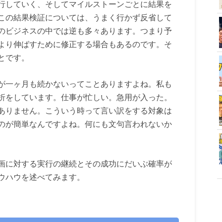
行していく、そしてマイルストーンごとに結果を
この結果検証については、うまく行かず反省して
のビジネスの中では逆も多々あります。つまり予
より伸ばすために修正する場合もあるのです。そ
とです。
が一ヶ月も続かないってことありますよね。私も
折をしています。仕事が忙しい。急用が入った。
ありません。こういう時って言い訳をする対象は
のが簡単なんですよね。何にも文句言われないか
画に対する実行の継続とその成功にだいぶ確率が
ウハウを述べてみます。