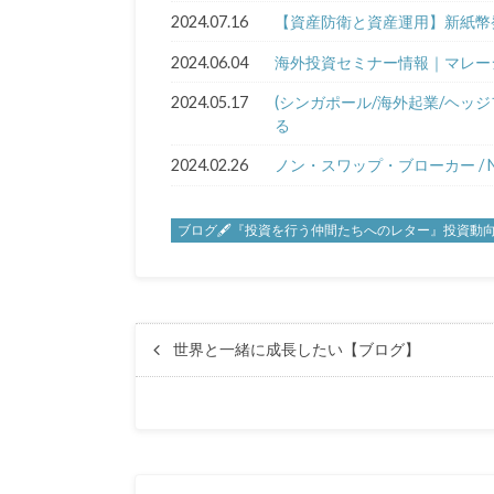
2024.07.16
【資産防衛と資産運用】新紙幣発
2024.06.04
海外投資セミナー情報｜マレ
2024.05.17
(シンガポール/海外起業/ヘッ
る
2024.02.26
ノン・スワップ・ブローカー / Non 
ブログ🖋『投資を行う仲間たちへのレター』投資動
世界と一緒に成長したい【ブログ】