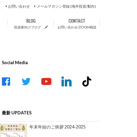
お問い合わせ
メールマガジン登録 (海外投資/動向)
BLOG
CONTACT
投資家向けブログ 🖋
お問い合わせ/ZOOM相談
Social Media
acebook
twitter
youtube-
linkedin
tiktok
play
最新 UPDATES
年末年始のご挨拶 2024‐2025