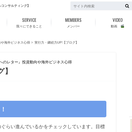
ルコンサルティング】
SERVICE
MEMBERS
VIDEO
我々にできること
メンバー
動画
向や海外ビジネス心得
実行力・継続力UP!【ブログ】
ちへのレター』投資動向や海外ビジネス心得
グ】
f
ク！
のぐらい進んでいるかをチェックしています。目標