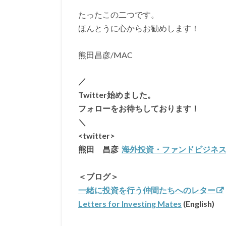
たったこの二つです。
ほんとうに心からお勧めします！
熊田昌彦/MAC
／
Twitter始めました。
フォローをお待ちしております！
＼
<twitter>
熊田 昌彦
海外投資・ファンドビジネス (@mi
＜ブログ＞
一緒に投資を行う仲間たちへのレター
Letters for Investing Mates
(English)