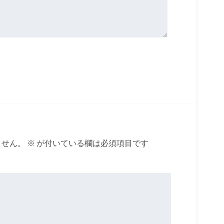
ません。
※
が付いている欄は必須項目です