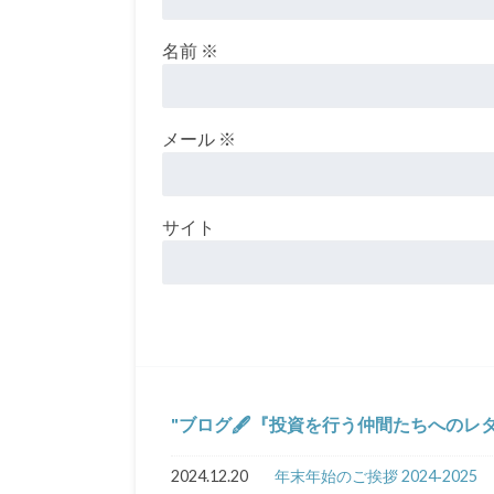
名前
※
メール
※
サイト
ブログ🖋『投資を行う仲間たちへのレ
2024.12.20
年末年始のご挨拶 2024‐2025