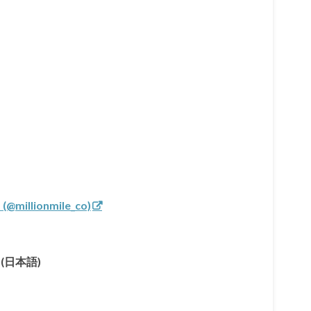
llionmile_co)
(日本語)