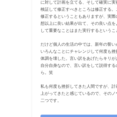
に対して計画を立てる、そして確実に実
検証して修正すべきところは修正する。
修正するということもありますが、実際
想以上に良い結果が出て、その良い点を
して重要なことはまた実行するというこ
だけど個人の生活の中では、新年の誓い
いろんなことにチャレンジして何度も挫
体調を壊した。言い訳をあげたらキリが
自分自身なので、言い訳をして説得する
ら。笑
私も何度も挫折してきた人間ですが、計
上がってきたと感じているので、そのノ
二つです。