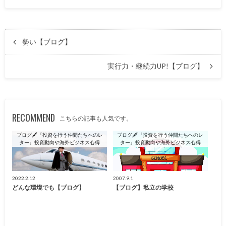
勢い【ブログ】
実行力・継続力UP!【ブログ】
RECOMMEND
こちらの記事も人気です。
ブログ🖋『投資を行う仲間たちへのレ
ブログ🖋『投資を行う仲間たちへのレ
ター』投資動向や海外ビジネス心得
ター』投資動向や海外ビジネス心得
2022.2.12
2007.9.1
どんな環境でも【ブログ】
【ブログ】私立の学校