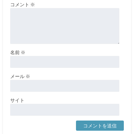
コメント
※
名前
※
メール
※
サイト