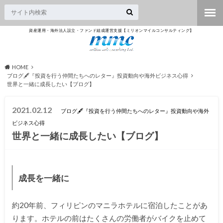
資産運用・海外法人設立・ファンド組成運営支援【ミリオンマイルコンサルティング】
HOME
ブログ🖋『投資を行う仲間たちへのレター』投資動向や海外ビジネス心得
世界と一緒に成長したい【ブログ】
2021.02.12
ブログ🖋『投資を行う仲間たちへのレター』投資動向や海外
ビジネス心得
世界と一緒に成長したい【ブログ】
成長を一緒に
約20年前、フィリピンのマニラホテルに宿泊したことがあ
ります。ホテルの前はたくさんの労働者がバイクを止めて