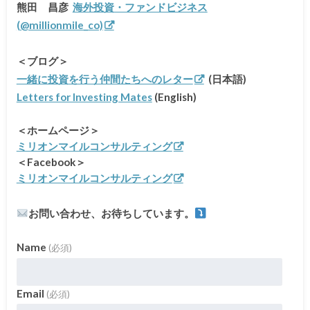
熊田 昌彦
海外投資・ファンドビジネス
(@millionmile_co)
＜ブログ＞
一緒に投資を行う仲間たちへのレター
(日本語)
Letters for Investing Mates
(English)
＜ホームページ＞
ミリオンマイルコンサルティング
＜Facebook＞
ミリオンマイルコンサルティング
お問い合わせ、お待ちしています。
Name
(必須)
Email
(必須)