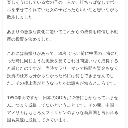
楽しそうにしている女の子の一人が、打ちっぱなしでボー
ルを乗せてくれていた女の子だったらいいなと思いながら
散歩しました。
あまりの急激な変化に驚いてこれからの成長を確信し不動
産の投資を決めました。
これには前振りがあって、30年ぐらい前に中国の上海に行
った時に同じような風景を見てこれは間違いなく成長する
と感じたのですが、当時サラリーマンで時間も資金もなく
投資の仕方も分からなかった私には何もできませんでし
た。その後上海がどうなったかは誰もが知るところです。
1990年比ですが 日本のGDPは1.2倍にしかなっていませ
ん。つまり成長してないということです。その間、中国・
アメリカはもちろんフィリピンのような新興国と言われる
国も急速に成長してきています。