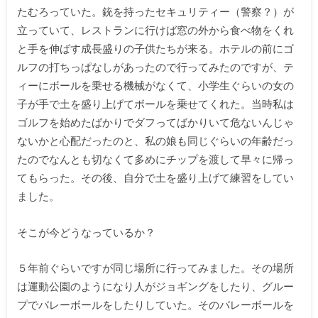
たむろっていた。銃を持ったセキュリティー（警察？）が
立っていて、レストランに行けば窓の外から食べ物をくれ
と手を伸ばす成長盛りの子供たちが来る。ホテルの前にゴ
ルフの打ちっぱなしがあったので行ってみたのですが、テ
ィーにボールを乗せる機械がなくて、小学生ぐらいの女の
子が手で土を盛り上げてボールを乗せてくれた。当時私は
ゴルフを始めたばかりでダフってばかりいて危ないんじゃ
ないかと心配だったのと、私の娘も同じぐらいの年齢だっ
たのでなんとも切なくて多めにチップを渡して早々に帰っ
てもらった。その後、自分で土を盛り上げて練習をしてい
ました。
そこが今どうなっているか？
５年前ぐらいですが同じ場所に行ってみました。その場所
は運動公園のようになり人がジョギングをしたり、グルー
プでバレーボールをしたりしていた。そのバレーボールを