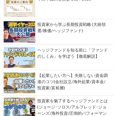
投資家から学ぶ長期投資戦略 (大統領
選/株価/ヘッジファンド)
ヘッジファンドを知る前に「ファンド
のしくみ」を学ぼう【徹底解説】
【起業したい方へ】失敗しない資金調
達のコツ(会社設立/海外起業/資本金/
投資家/富裕層)
投資家を魅了するヘッジファンドとは
(ジョージ･ソロス/アルフレッド･ジョ
ーンズ/海外投資/圧倒的パフォーマン