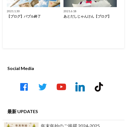
2021.1.30
2021.6.18
【ブログ】バブル終了
あとだしじゃんけん【ブログ】
Social Media
facebook
twitter
youtube-
linkedin
tiktok
play
最新 UPDATES
年末年始のご挨拶 2024‐2025