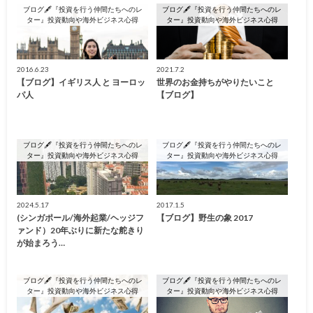
ブログ🖋『投資を行う仲間たちへのレ
ブログ🖋『投資を行う仲間たちへのレ
ター』投資動向や海外ビジネス心得
ター』投資動向や海外ビジネス心得
2016.6.23
2021.7.2
【ブログ】イギリス人 と ヨーロッ
世界のお金持ちがやりたいこと
パ人
【ブログ】
ブログ🖋『投資を行う仲間たちへのレ
ブログ🖋『投資を行う仲間たちへのレ
ター』投資動向や海外ビジネス心得
ター』投資動向や海外ビジネス心得
2024.5.17
2017.1.5
(シンガポール/海外起業/ヘッジフ
【ブログ】野生の象 2017
ァンド）20年ぶりに新たな舵きり
が始まろう…
ブログ🖋『投資を行う仲間たちへのレ
ブログ🖋『投資を行う仲間たちへのレ
ター』投資動向や海外ビジネス心得
ター』投資動向や海外ビジネス心得