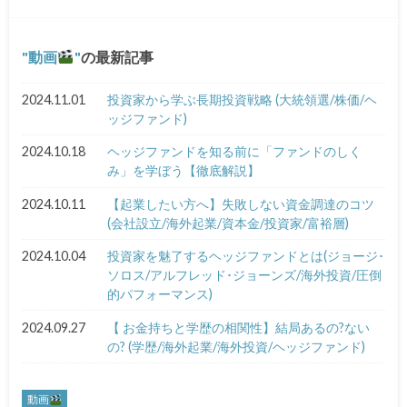
動画
の最新記事
2024.11.01
投資家から学ぶ長期投資戦略 (大統領選/株価/ヘ
ッジファンド)
2024.10.18
ヘッジファンドを知る前に「ファンドのしく
み」を学ぼう【徹底解説】
2024.10.11
【起業したい方へ】失敗しない資金調達のコツ
(会社設立/海外起業/資本金/投資家/富裕層)
2024.10.04
投資家を魅了するヘッジファンドとは(ジョージ･
ソロス/アルフレッド･ジョーンズ/海外投資/圧倒
的パフォーマンス)
2024.09.27
【 お金持ちと学歴の相関性】結局あるの?ない
の? (学歴/海外起業/海外投資/ヘッジファンド)
動画