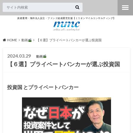
資産運用・海外法人設立・ファンド組成運営支援【ミリオンマイルコンサルティング】
HOME
動画
【６選】プライベートバンカーが選ぶ投資国
2024.03.29
動画
【６選】プライベートバンカーが選ぶ投資国
投資国 とプライベートバンカー