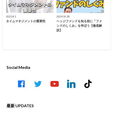
2021.8.1
2024.10.18
タイムマネジメントの重要性
ヘッジファンドを知る前に「ファ
ンドのしくみ」を学ぼう【徹底解
説】
Social Media
facebook
twitter
youtube-
linkedin
tiktok
play
最新 UPDATES