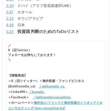
2:10
ドバイ（アラブ首長国連邦UAE）
2:47
カタール
3:13
サウジアラビア
4:18
日本
投資国 判断のためのToDoリスト
5:25
／
X（旧Twitter）
フォローをお待ちしております！
＼
【情報発信】
＜X（旧ツイッター）＞海外投資・ファンドビジネス
(@millionmile_co)
/ millionmile_co
＜LinkedIN＞
/ kumada
＜Facebook＞
/ millionmileconsulting
＜ホームページ＞
海外法人/ファンドと海外投資のミリオンマイル
コンサルティング (mm-consulting.ltd)