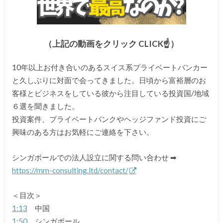
（上記の動画をクリック CLICK☝）
10年以上お付き合いのあるスイス系プライベートバンカー
と久しぶりに対面で会ってきました。日頃から富裕層のお
客様とビジネスをしている彼から注目している投資国/地域
６選を聞きました。
投資案件、プライベートバンクやヘッジファンド投資にご
興味のある方はお気軽にご連絡を下さい。
シンガポールでの法人設立に関する問い合わせ ➡
https://mm-consulting.ltd/contact/
＜目次＞
1:13
中国
1:50
シンガポール