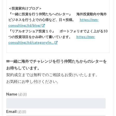
＜投資家向けブログ＞
『一緒に投資を行う仲間たちへのレター』 海外投資動向や海外
ビジネスを行う上での心得など、日々投稿。
https://mm-
consulting.ltd/blog/
『リアルオフショア投資１０』 ポートフォリオでよく上がる10
つの投資項目をかみ砕いて書いています。
https://mm-
consulting.ltd/category/in…
✉一緒に海外でチャレンジを行う仲間たちからのレターを
お待ちしています。
契約成立までは無料でのご相談もお受けいたします。
お気軽にお申し付けください。
Name
(必須)
Email
(必須)