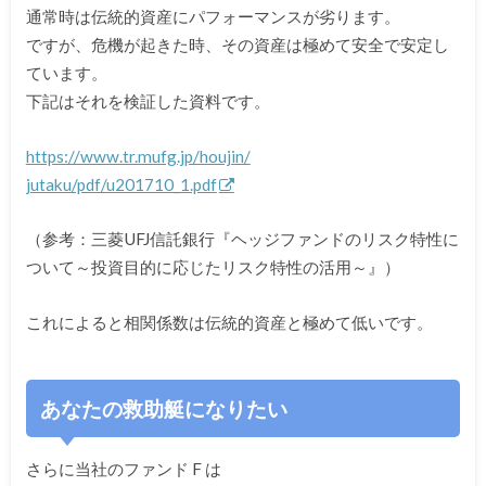
通常時は伝統的資産にパフォーマンスが劣ります。
ですが、危機が起きた時、その資産は極めて安全で安定し
ています。
下記はそれを検証した資料です。
https://www.tr.mufg.jp/houjin/
jutaku/pdf/u201710_1.pdf
（参考：三菱UFJ信託銀行『ヘッジファンドのリスク特性に
ついて～投資目的に応じたリスク特性の活用～』）
これによると相関係数は伝統的資産と極めて低いです。
あなたの救助艇になりたい
さらに当社のファンド F は