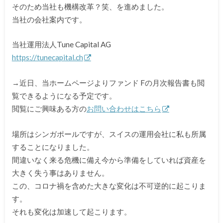
そのため当社も機構改革？笑、を進めました。
当社の会社案内です。
当社運用法人Tune Capital AG
https://tunecapital.ch
→近日、当ホームページよりファンド Fの月次報告書も閲
覧できるようになる予定です。
閲覧にご興味ある方の
お問い合わせはこちら
場所はシンガポールですが、スイスの運用会社に私も所属
することに
なりました。
間違いなく来る危機に備え今から準備をしていれば資産を
大きく失
う事はありません。
この、コロナ禍を含めた大きな変化は不可逆的に起こりま
す。
それも変化は加速して起こります。