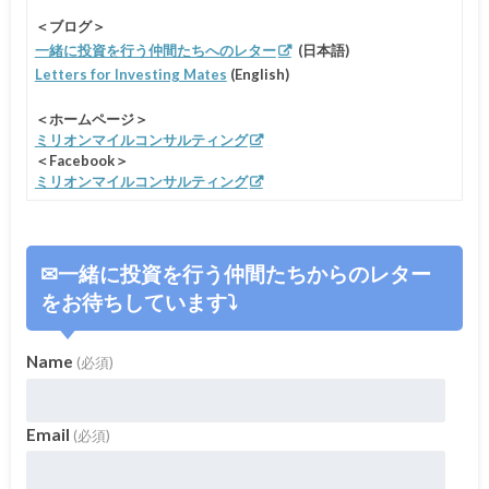
＜ブログ＞
一緒に投資を行う仲間たちへのレター
(日本語)
Letters for Investing Mates
(English)
＜ホームページ＞
ミリオンマイルコンサルティング
＜Facebook＞
ミリオンマイルコンサルティング
✉一緒に投資を行う仲間たちからのレター
をお待ちしています⤵
Name
(必須)
Email
(必須)