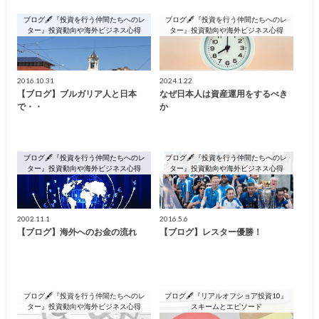
ブログ🖋『投資を行う仲間たちへのレ
ブログ🖋『投資を行う仲間たちへのレ
ター』投資動向や海外ビジネス心得
ター』投資動向や海外ビジネス心得
2016.10.31
2024.1.22
【ブログ】ブルガリア人と日本
なぜ日本人は資産運用をするべき
で・・
か
ブログ🖋『投資を行う仲間たちへのレ
ブログ🖋『投資を行う仲間たちへのレ
ター』投資動向や海外ビジネス心得
ター』投資動向や海外ビジネス心得
2002.11.1
2016.5.6
【ブログ】海外へのお金の流れ
【ブログ】レスター優勝！
ブログ🖋『投資を行う仲間たちへのレ
ブログ🖋『リアルオフショア投資10』
ター』投資動向や海外ビジネス心得
スキームとエピソード