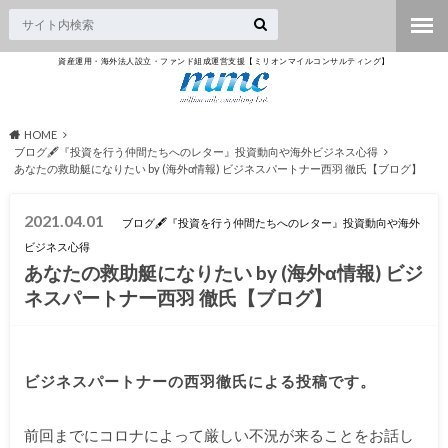
資産運用・海外法人設立・ファンド組成運営支援【ミリオンマイルコンサルティング】
HOME
ブログ🖋『投資を行う仲間たちへのレター』投資動向や海外ビジネス心得
あなたの救助艇になりたい by (海外α情報) ビジネスパートナー西羽 徹氏【ブログ】
2021.04.01
ブログ🖋『投資を行う仲間たちへのレター』投資動向や海外
ビジネス心得
あなたの救助艇になりたい by (海外α情報) ビジ
ネスパートナー西羽 徹氏【ブログ】
ビジネスパートナーの西羽徹氏による投稿です。
前回までにコロナによって厳しい不況が来ることをお話し