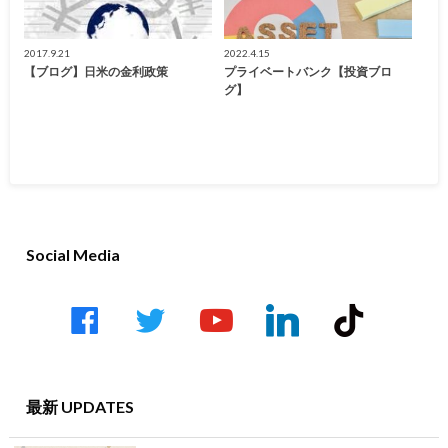
2017.9.21
2022.4.15
【ブログ】日米の金利政策
プライベートバンク【投資ブロ
グ】
Social Media
facebook
twitter
youtube-
linkedin
tiktok
play
最新 UPDATES