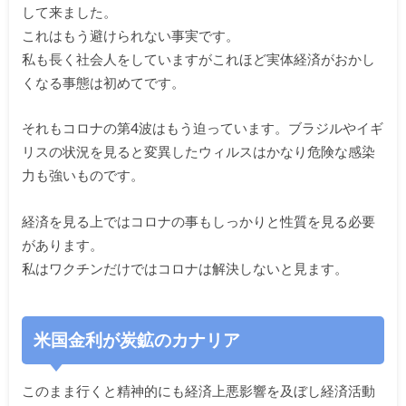
して来ま
した。
これはもう避けられない事実です。
私も長く社会人をしていますがこれほど実体経済がおかし
くなる事
態は初めてです。
それもコロナの第4波はもう迫っています。ブラジルやイギ
リスの状況を見ると変異したウィルスはかなり危険
な感染
力も強いものです。
経済を見る上ではコロナの事もしっかりと性質を見る必要
がありま
す。
私はワクチンだけではコロナは解決しないと見ます。
米国金利が炭鉱のカナリア
このまま行くと精神的にも経済上悪影響を及ぼし経済活動