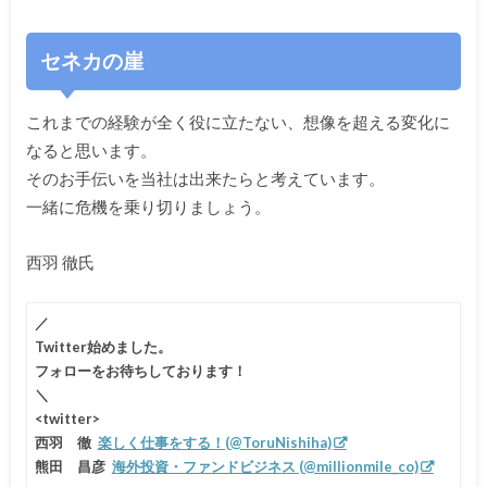
セネカの崖
これまでの経験が全く役に立たない、
想像を超える変化に
なると思います。
そのお手伝いを当社は出来たらと考えています。
一緒に危機を乗り切りましょう。
西羽 徹氏
／
Twitter始めました。
フォローをお待ちしております！
＼
<twitter>
西羽 徹
楽しく仕事をする！(@ToruNishiha)
熊田 昌彦
海外投資・ファンドビジネス (@millionmile_co)