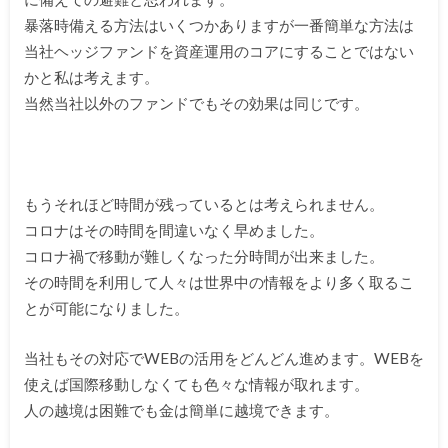
暴落時備える方法はいくつかありますが一番簡単な方法は
当社ヘッ
ジファンドを資産運用のコアにすることではない
かと私は考えます
。
当然当社以外のファンドでもその効果は同じです。
もうそれほど時間が残っているとは考えられません。
コロナはその時間を間違いなく早めました。
コロナ禍で移動が難しくなった分時間が出来ました。
その時間を利用して人々は世界中の情報をより多く取るこ
とが可能
になりました。
当社もその対応でWEBの活用をどんどん進めます。WEBを
使えば国際移動しなくても色々な情報が取れます。
人の越境は困難でも金は簡単に越境できます。