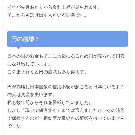
それが先月あたりから金利上昇が見られます。
そこからも逃げ出す人がいる証拠です。
円の崩壊？
日本の国のお金もそこに大量にあるため円が売られて円安
になり出
しています。
このまま行くと円の崩壊もあり得ます。
円が崩壊し日本国債の信用不安が起こると日本にいる多く
の人は資
産を失います。
私も数年前からそれを警戒していました。
しかし「現金で保有する」までは言えましたが、
その時何
で保有するのが一番効率が良いかの解答を持っていません
でした。