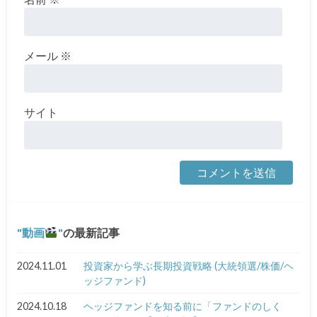
メール
※
サイト
動画
の最新記事
2024.11.01
投資家から学ぶ長期投資戦略 (大統領選/株価/ヘ
ッジファンド)
2024.10.18
ヘッジファンドを知る前に「ファンドのしく