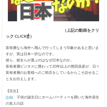
（上記の動画をクリ
ック CLICK☝）
富裕層なら海外へ飛んで行ってしまう印象があると思いま
すが、実は日本一択なのです。
彼ら、彼女らが選ぶのはなぜ日本なのか。
富裕者層ビジネスに携わって20年以上の熊田昌彦が、日々
富裕者層のお客様へのご助言をしているからこそ話せるこ
とをお伝えします。
【目次】
0:46
子供の誕生日にホームパーティーを開いた海外居住
の友人の話