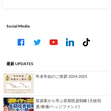
Social Media
facebook
twitter
youtube-
linkedin
tiktok
play
最新 UPDATES
年末年始のご挨拶 2024‐2025
投資家から学ぶ長期投資戦略 (大統領
選/株価/ヘッジファンド)