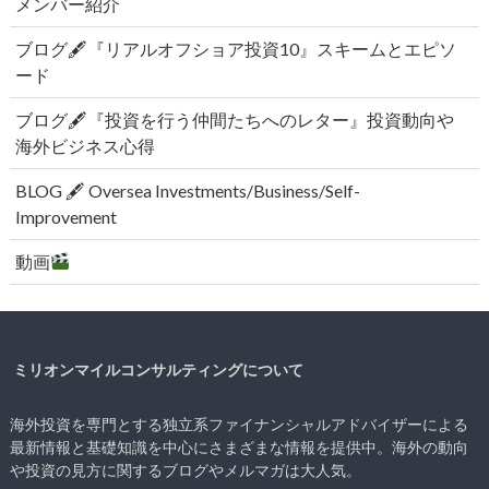
メンバー紹介
ブログ🖋『リアルオフショア投資10』スキームとエピソ
ード
ブログ🖋『投資を行う仲間たちへのレター』投資動向や
海外ビジネス心得
BLOG 🖋 Oversea Investments/Business/Self-
Improvement
動画
ミリオンマイルコンサルティングについて
海外投資を専門とする独立系ファイナンシャルアドバイザーによる
最新情報と基礎知識を中心にさまざまな情報を提供中。海外の動向
や投資の見方に関するブログやメルマガは大人気。