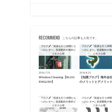
RECOMMEND
こちらの記事も人気です。
ブログ🖋『投資を行う仲間たち
ブログ🖋『投資を行う仲
へのレター』投資動向や海外ビ
へのレター』投資動向や海
ジネス心得
ジネス心得
2016.7.31
2016.8.31
Window Cleaning【BLOG
【知識ブログ】海外会
ENGLISH】
のメリットとデメリッ
ブログ🖋『投資を行う仲間たち
ブログ🖋『投資を行う仲
へのレター』投資動向や海外ビ
へのレター』投資動向や海
ジネス心得
ジネス心得