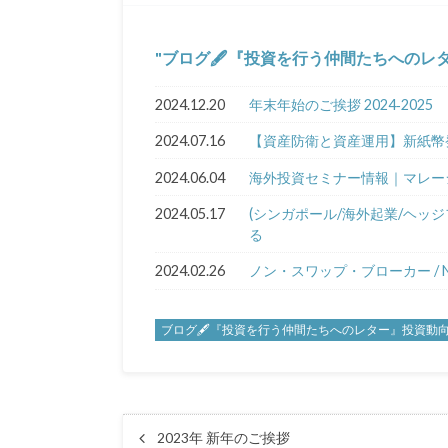
ブログ🖋『投資を行う仲間たちへのレ
2024.12.20
年末年始のご挨拶 2024‐2025
2024.07.16
【資産防衛と資産運用】新紙幣発
2024.06.04
海外投資セミナー情報｜マレ
2024.05.17
(シンガポール/海外起業/ヘッ
る
2024.02.26
ノン・スワップ・ブローカー / Non 
ブログ🖋『投資を行う仲間たちへのレター』投資動
2023年 新年のご挨拶