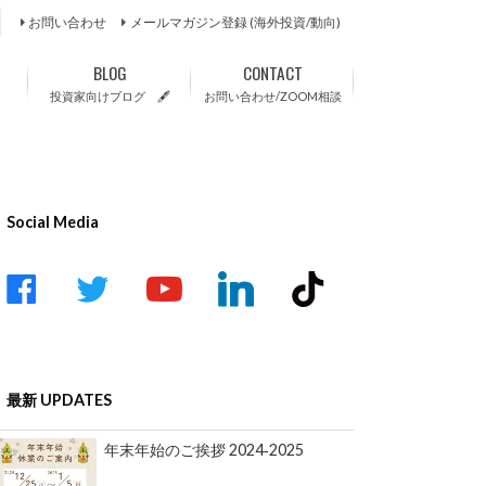
お問い合わせ
メールマガジン登録 (海外投資/動向)
BLOG
CONTACT
投資家向けブログ 🖋
お問い合わせ/ZOOM相談
Social Media
最新 UPDATES
年末年始のご挨拶 2024‐2025