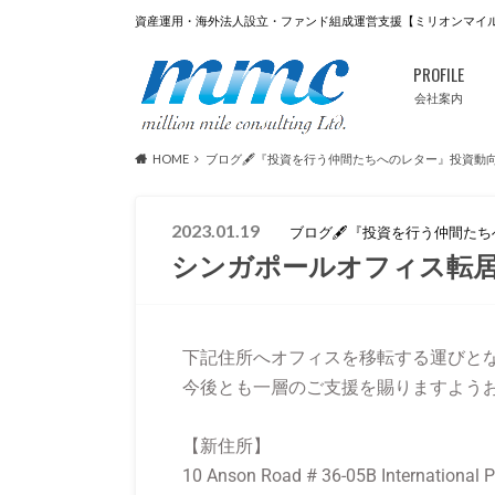
資産運用・海外法人設立・ファンド組成運営支援【ミリオンマイ
PROFILE
会社案内
HOME
ブログ🖋『投資を行う仲間たちへのレター』投資動
2023.01.19
ブログ🖋『投資を行う仲間た
シンガポールオフィス転
下記住所へオフィスを移転する運びと
今後とも一層のご支援を賜りますようお
【新住所】
10 Anson Road # 36-05B International 