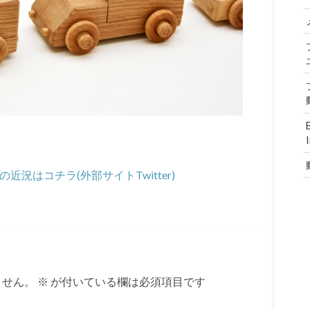
の近況はコチラ(外部サイトTwitter)
ません。
※
が付いている欄は必須項目です