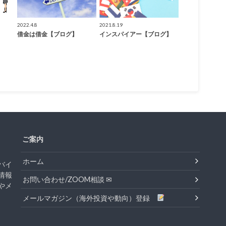
2022.4.8
2021.8.19
借金は借金【ブログ】
インスパイアー【ブログ】
ご案内
ホーム
バイ
情報
お問い合わせ/ZOOM相談 ✉
やメ
メールマガジン（海外投資や動向）登録