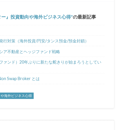
ター』投資動向や海外ビジネス心得
の最新記事
行対策（海外投資/円安/タンス預金/預金封鎖）
ーシア不動産とヘッジファンド戦略
ジファンド）20年ぶりに新たな舵きりが始まろうとしてい
Swap Broker とは
向や海外ビジネス心得