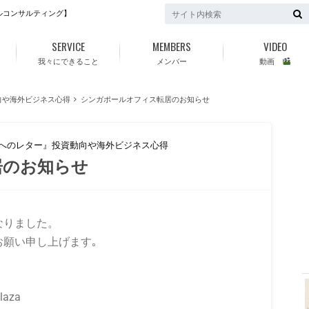
ルコンサルティング】
SERVICE
MEMBERS
VIDEO
我々にできること
メンバー
動画
向や海外ビジネス心得
シンガポールオフィス転居のお知らせ
ちへのレター』投資動向や海外ビジネス心得
居のお知らせ
なりました。
願い申し上げます｡
Plaza