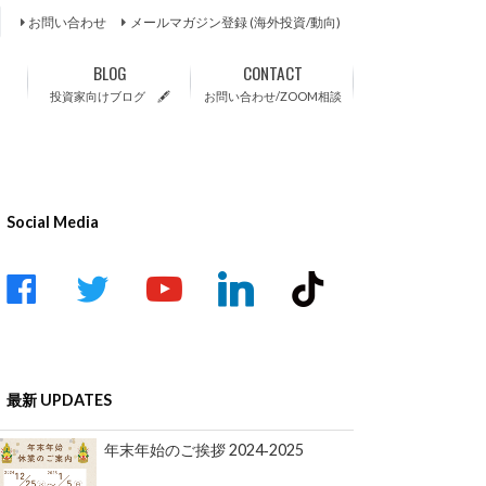
お問い合わせ
メールマガジン登録 (海外投資/動向)
BLOG
CONTACT
投資家向けブログ 🖋
お問い合わせ/ZOOM相談
Social Media
acebook
twitter
youtube-
linkedin
tiktok
play
最新 UPDATES
年末年始のご挨拶 2024‐2025