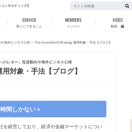
ルコンサルティング】
SERVICE
MEMBERS
VIDEO
我々にできること
メンバー
動画
向や海外ビジネス心得
The Investment Strategy 運用対象・手法【ブログ】
ちへのレター』投資動向や海外ビジネス心得
ategy 運用対象・手法【ブログ】
f
た時間しかない＞
社を経営しており、経済や金融マーケットについ