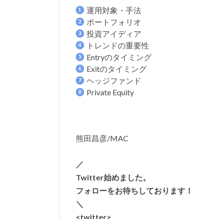
運用対象・手法
ポートフォリオ
投資アイディア
トレンドの重要性
Entryのタイミング
Exitのタイミング
ヘッジファンド
Private Equity
熊田昌彦/MAC
／
Twitter始めました。
フォローをお待ちしております！
＼
<twitter>