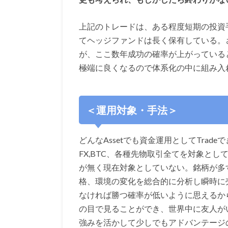
上記のトレードは、ある程度短期の投資
てヘッジファンドは長く保有している。
が、ここ数年成功の確率が上がっている
極端に良くなるので体系化の中に組み入
＜運用対象・手法＞
どんなAssetでも資金運用としてTra
FX,BTC、各種先物取引全てを対象と
が無く現在対象としていない。銘柄が多
格、環境の変化を総合的に分析し瞬時に売買す
なければ勝つ確率が低いように思えるか
の目で見ることができ、世界中に友人が
強みを活かして少しでもアドバンテージ