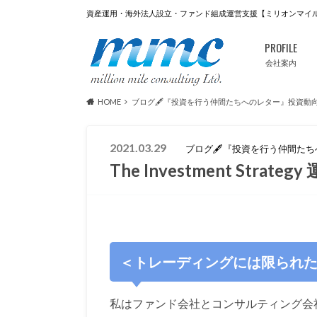
資産運用・海外法人設立・ファンド組成運営支援【ミリオンマイ
PROFILE
会社案内
HOME
ブログ🖋『投資を行う仲間たちへのレター』投資動
2021.03.29
ブログ🖋『投資を行う仲間た
The Investment Str
＜トレーディングには限られ
私はファンド会社とコンサルティング会