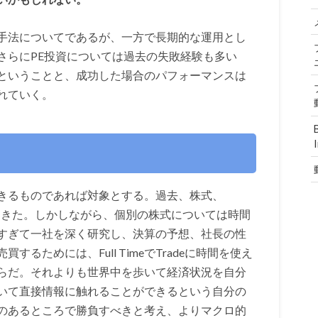
手法についてであるが、一方で長期的な運用とし
さらにPE投資については過去の失敗経験も多い
ということと、成功した場合のパフォーマンスは
れていく。
deできるものであれば対象とする。過去、株式、
してきた。しかしながら、個別の株式については時間
すぎて一社を深く研究し、決算の予想、社長の性
るためには、Full TimeでTradeに時間を使え
らだ。それよりも世界中を歩いて経済状況を自分
いて直接情報に触れることができるという自分の
のあるところで勝負すべきと考え、よりマクロ的