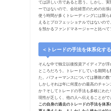
ては詳しい方であると思う。しかし、実
ーではないので、会社経営のための出張
使う時間が多くトレーディングには限ら
えるとプロフェッショナルではないので
を預かるファンドマネージャーと比べて
＜トレードの手法を体系化す
そんな中で独立以後投資アイディアが浮
ところだろう。トレードしている期間も
た。パフォーマンスについては勝敗の数
しかしそれは年に何度かの最高のチャン
か？そしてトレードの手法も多岐にわた
現性が乏しく、他の人へ伝えることがで
この自身の過去のトレードの手法を体系
更も考えられ、もしかしたら終わりがな