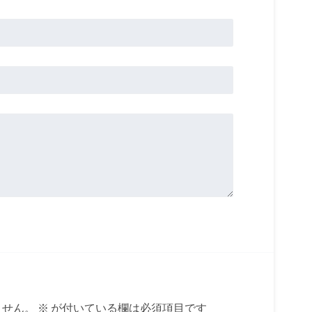
ません。
※
が付いている欄は必須項目です