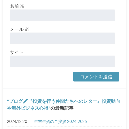
名前
※
メール
※
サイト
ブログ🖋『投資を行う仲間たちへのレター』投資動向
や海外ビジネス心得
の最新記事
2024.12.20
年末年始のご挨拶 2024‐2025