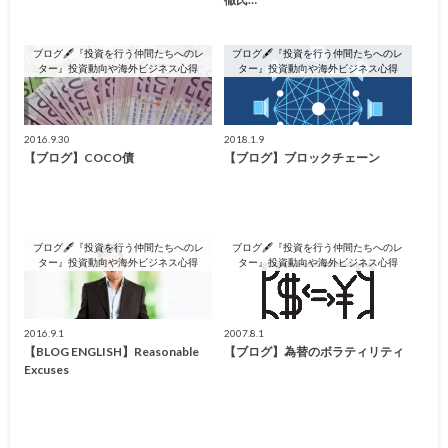
ブログ🖋『投資を行う仲間たちへのレ
ブログ🖋『投資を行う仲間たちへのレ
ター』投資動向や海外ビジネス心得
ター』投資動向や海外ビジネス心得
2016.9.30
2018.1.9
【ブログ】COCO債
【ブログ】ブロックチェーン
ブログ🖋『投資を行う仲間たちへのレ
ブログ🖋『投資を行う仲間たちへのレ
ター』投資動向や海外ビジネス心得
ター』投資動向や海外ビジネス心得
2016.9.1
2007.8.1
【BLOG ENGLISH】Reasonable
【ブログ】為替のボラティリティ
Excuses