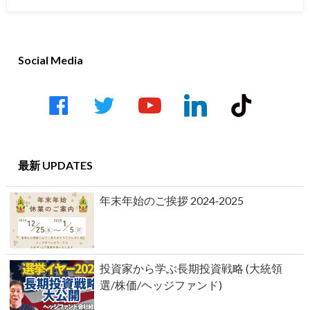
Social Media
facebook
twitter
youtube-
linkedin
tiktok
play
最新 UPDATES
年末年始のご挨拶 2024‐2025
投資家から学ぶ長期投資戦略 (大統領
選/株価/ヘッジファンド)