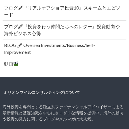
ブログ🖋『リアルオフショア投資10』スキームとエピソ
ード
ブログ🖋『投資を行う仲間たちへのレター』投資動向や
海外ビジネス心得
BLOG 🖋 Oversea Investments/Business/Self-
Improvement
動画
ミリオンマイルコンサルティングについて
海外投資を専門とする独立系ファイナンシャルアドバイザーによる
最新情報と基礎知識を中心にさまざまな情報を提供中。海外の動向
や投資の見方に関するブログやメルマガは大人気。