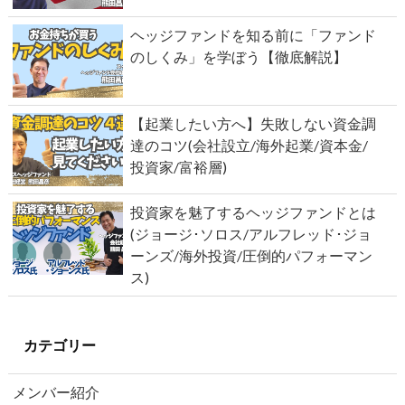
ヘッジファンドを知る前に「ファンド
のしくみ」を学ぼう【徹底解説】
【起業したい方へ】失敗しない資金調
達のコツ(会社設立/海外起業/資本金/
投資家/富裕層)
投資家を魅了するヘッジファンドとは
(ジョージ･ソロス/アルフレッド･ジョ
ーンズ/海外投資/圧倒的パフォーマン
ス)
カテゴリー
メンバー紹介