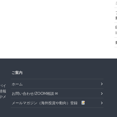
ご案内
ホーム
バイ
情報
お問い合わせ/ZOOM相談 ✉
やメ
メールマガジン（海外投資や動向）登録