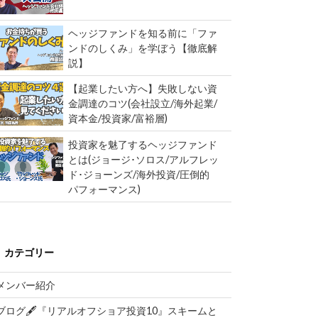
ヘッジファンドを知る前に「ファ
ンドのしくみ」を学ぼう【徹底解
説】
【起業したい方へ】失敗しない資
金調達のコツ(会社設立/海外起業/
資本金/投資家/富裕層)
投資家を魅了するヘッジファンド
とは(ジョージ･ソロス/アルフレッ
ド･ジョーンズ/海外投資/圧倒的
パフォーマンス)
カテゴリー
メンバー紹介
ブログ🖋『リアルオフショア投資10』スキームと