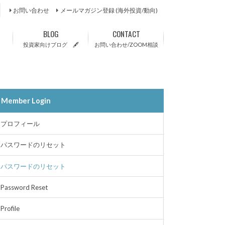
お問い合わせ
メールマガジン登録 (海外投資/動向)
BLOG
CONTACT
投資家向けブログ 🖋
お問い合わせ/ZOOM相談
Member Login
プロフィール
パスワードのリセット
パスワードのリセット
Password Reset
Profile