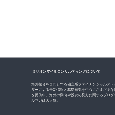
ミリオンマイルコンサルティングについて
海外投資を専門とする独立系ファイナンシャルアド
ザーによる最新情報と基礎知識を中心にさまざまな
を提供中。海外の動向や投資の見方に関するブログ
ルマガは大人気。