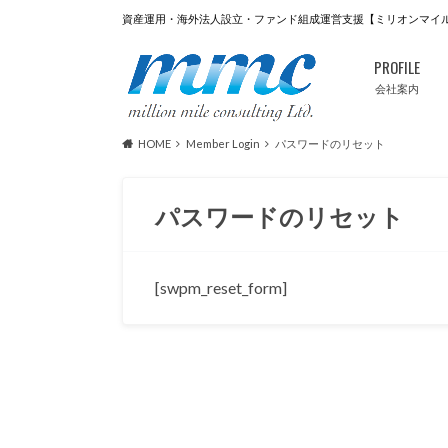
資産運用・海外法人設立・ファンド組成運営支援【ミリオンマイ
PROFILE
会社案内
HOME
Member Login
パスワードのリセット
パスワードのリセット
[swpm_reset_form]