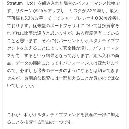
Stratum Ltd）を組み入れた場合のパフォーマンス比較で
す。リターンが2.5％アップし、リスクが2.2％減り、最大
下落幅も5.3％改善、そしてシャープレシオも0.36％改善し
ております。従来型のポートフォリオについては投資家そ
れぞれに比率は違うと思いますが、ある程度保有している
ことと思います。それに何パーセントかオルタナティブフ
ァンドを加えることによって安全性が増し、パフォーマン
スが向上するという結果となっております。組み入れの商
品、データの期間によってもパフォーマンスは変わります
ので、必ずしも過去のデータのようになるとは約束できま
せんが、長期的な投資には一部加えることが良いのではな
いでしょうか。
これが、私がオルタナティブファンドを資産の一部に加え
ることを推奨する理由の一つです。