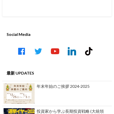
Social Media
facebook
twitter
youtube-
linkedin
tiktok
play
最新 UPDATES
年末年始のご挨拶 2024‐2025
投資家から学ぶ長期投資戦略 (大統領