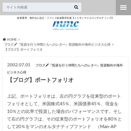
資産運用・海外法人設立・ファンド組成運営支援【ミリオンマイルコンサルティング】
HOME
ブログ🖋『投資を行う仲間たちへのレター』投資動向や海外ビジネス心得
【ブログ】ポートフォリオ
2002.07.01
ブログ🖋『投資を行う仲間たちへのレター』投資動向や海外
ビジネス心得
【ブログ】ポートフォリオ
上記、ポートフォリオは、左の円グラフを従来型のポート
フォリオとして、米国株式45％、米国債券45％、現金を
10％との比率で投資した場合のパフォーマンスです。そし
て右の円グラフは、その従来型のポートフォリオを80％と
して20％をマンのオルタナティブファンド （Man-AP