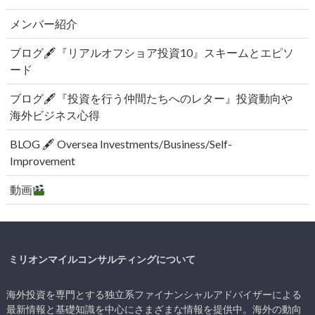
メンバー紹介
ブログ🖋『リアルオフショア投資10』スキームとエピソ
ード
ブログ🖋『投資を行う仲間たちへのレター』投資動向や
海外ビジネス心得
BLOG 🖋 Oversea Investments/Business/Self-
Improvement
動画
ミリオンマイルコンサルティングについて
海外投資を専門とする独立系ファイナンシャルアドバイザーによる
最新情報と基礎知識を中心にさまざまな情報を提供中。海外の動向