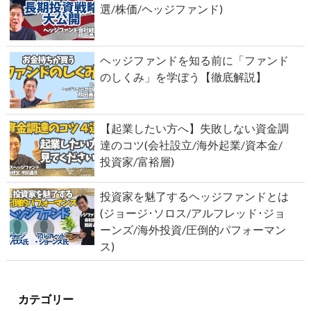
選/株価/ヘッジファンド)
ヘッジファンドを知る前に「ファンド
のしくみ」を学ぼう【徹底解説】
【起業したい方へ】失敗しない資金調
達のコツ(会社設立/海外起業/資本金/
投資家/富裕層)
投資家を魅了するヘッジファンドとは
(ジョージ･ソロス/アルフレッド･ジョ
ーンズ/海外投資/圧倒的パフォーマン
ス)
カテゴリー